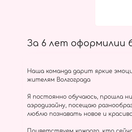
За 6 лет оформилии б
Наша команда дарит яркие эмоц
жителям Волгограда
Я постоянно обучаюсь, прошла ни
аэродизайну, посещаю разнообраз
люблю познавать новое и красиво
Приветствуем каждого, кто сейч