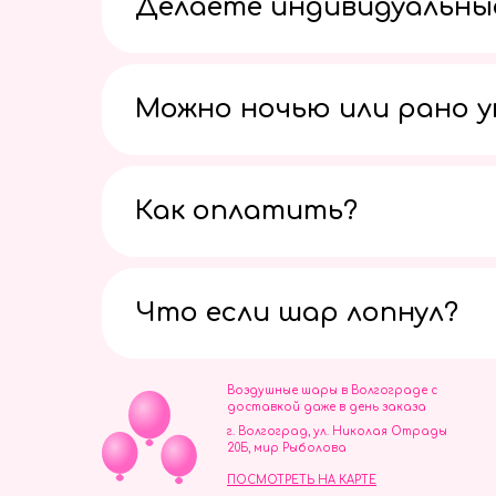
Делаете индивидуальны
Можно ночью или рано 
Как оплатить?
Что если шар лопнул?
Воздушные шары в Волгограде с
доставкой даже в день заказа
г. Волгоград, ул. Николая Отрады
20Б, мир Рыболова
ПОСМОТРЕТЬ НА КАРТЕ