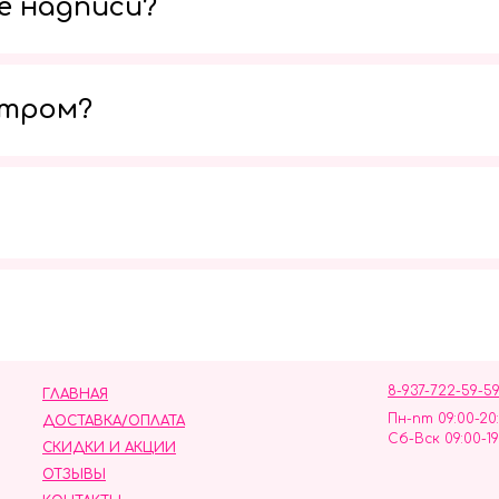
е надписи?
утром?
Мы в социальных сетях
8-937-722-59-5
ГЛАВНАЯ
Пн-пт 09:00-20
ДОСТАВКА/ОПЛАТА
Сб-Вск 09:00-19
СКИДКИ И АКЦИИ
ОТЗЫВЫ