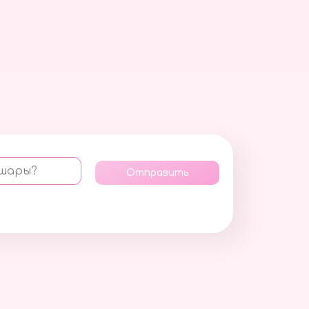
 шары?
Отправить