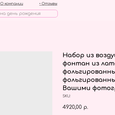
• О компании
• Отзывы
Набор из возд
фонтан из лат
фольгированн
фольгированны
Вашими фотог
SKU:
4920,00
р.