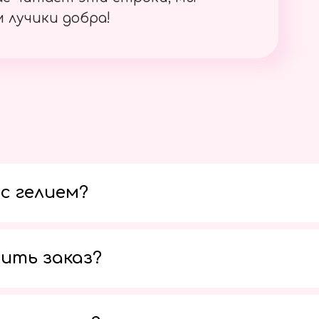
 лучики добра!
с гелием?
ить заказ?