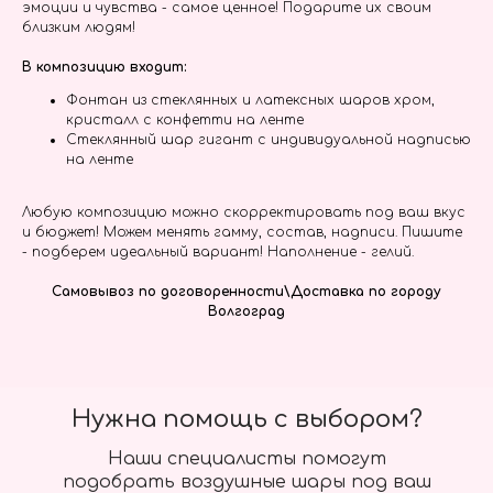
эмоции и чувства - самое ценное! Подарите их своим
близким людям!
В композицию входит:
Фонтан из стеклянных и латексных шаров хром,
кристалл с конфетти на ленте
Стеклянный шар гигант с индивидуальной надписью
на ленте
Любую композицию можно скорректировать под ваш вкус
и бюджет! Можем менять гамму, состав, надписи. Пишите
- подберем идеальный вариант! Наполнение - гелий.
Самовывоз по договоренности\Доставка по городу
Волгоград
Нужна помощь с выбором?
Наши специалисты помогут
подобрать воздушные шары под ваш