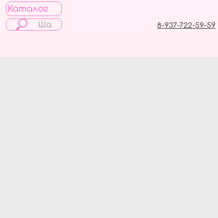
Каталог
8-937-722-59-59