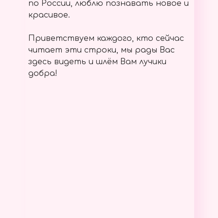
по России, люблю познавать новое и
красивое.
Приветствуем каждого, кто сейчас
читает эти строки, мы рады Вас
здесь видеть и шлём Вам лучики
добра!