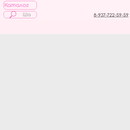
Каталог
8-937-722-59-59