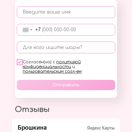
Введите ваше имя
+7
Для кого ищите шары?
Согласен(на) с
политикой
конфиденциальности
и
пользовательским согл-ем
Отправить
Отзывы