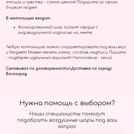
эмоции и чувства - самое ценное! Подарите их своим
близким людям!
В композицию входит:
Фольгированный шар гигант сердце с
индивидуальной надписью на ленте
Любую композицию можно скорректировать под ваш вкус
и бюджет! Можем менять гамму, состав, надписи. Пишите
- подберем идеальный вариант! Наполнение - гелий.
Самовывоз по договоренности\Доставка по городу
Волгоград
Нужна помощь с выбором?
Наши специалисты помогут
подобрать воздушные шары под ваш
запрос