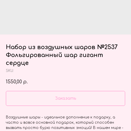
Набор из воздушных шаров №2537
Фольгированный шар гигант
сердце
SKU:
1550,00
р.
Заказать
Воздушные шары - идеальное дополнение к подарку, а
часто и вовсе основной подарок, который способен
вызвать просто бурю позитивных эмоций! В нашем мире -