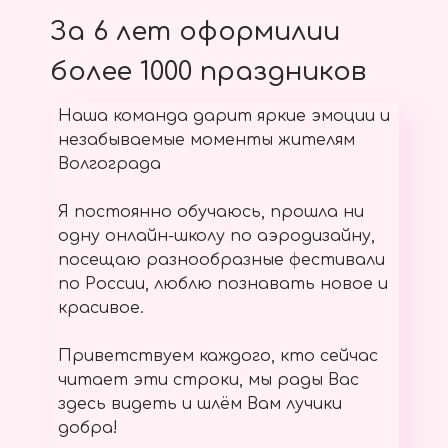
За 6 лет оформилии
более 1000 праздников
Наша команда дарит яркие эмоции и
незабываемые моменты жителям
Волгограда
Я постоянно обучаюсь, прошла ни
одну онлайн-школу по аэродизайну,
посещаю разнообразные фестивали
по России, люблю познавать новое и
красивое.
Приветствуем каждого, кто сейчас
читает эти строки, мы рады Вас
здесь видеть и шлём Вам лучики
добра!