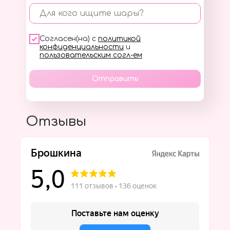
Для кого ищите шары?
Согласен(на) с
политикой
конфиденциальности
и
пользовательским согл-ем
Отправить
Отзывы