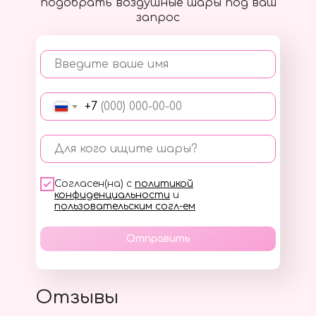
подобрать воздушные шары под ваш
запрос
Введите ваше имя
+7
Для кого ищите шары?
Согласен(на) с
политикой
конфиденциальности
и
пользовательским согл-ем
Отправить
Отзывы