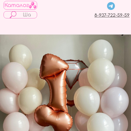
Каталог
8-937-722-59-59