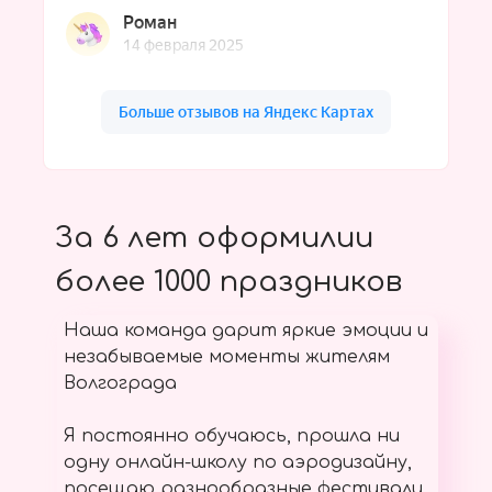
За 6 лет оформилии
более 1000 праздников
Наша команда дарит яркие эмоции и
незабываемые моменты жителям
Волгограда
Я постоянно обучаюсь, прошла ни
одну онлайн-школу по аэродизайну,
посещаю разнообразные фестивали