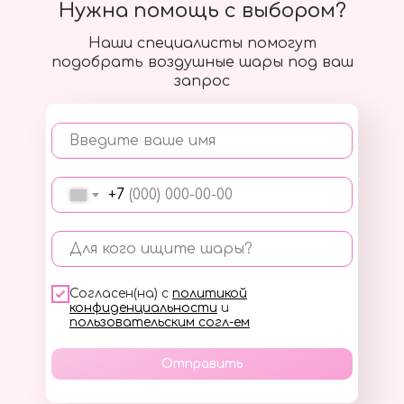
Нужна помощь с выбором?
Наши специалисты помогут
подобрать воздушные шары под ваш
запрос
Введите ваше имя
+7
Для кого ищите шары?
Согласен(на) с
политикой
конфиденциальности
и
пользовательским согл-ем
Отправить