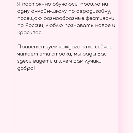
Я постоянно обучаюсь, прошла ни
одну онлайн-школу по аэродизайну,
посещаю разнообразные фестивали
по России, люблю познавать новое и
красивое.
Приветствуем каждого, кто сейчас
читает эти строки, мы рады Вас
здесь видеть и шлём Вам лучики
добра!