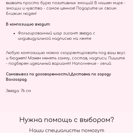
вызвать просто бурю позитивных эмоций! В нашем мире -
эмоции и чувства - самое ценное! Подарите их своим
близким людям!
В композицию входит:
Фольгированный шар гигант звезда с
индивидуальной надписью на ленте
Любую композицию можно скорректировать под ваш вкус
и бюджет! Можем менять гамму, состав, надписи. Пишите
- подберем идеальный вариант! Наполнение - гелий.
Самовывоз по договоренности\Доставка по городу
Волгоград
Звезда: 76 см
Нужна помощь с выбором?
Наши специалисты помогут