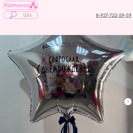
Каталог
8-937-722-59-59