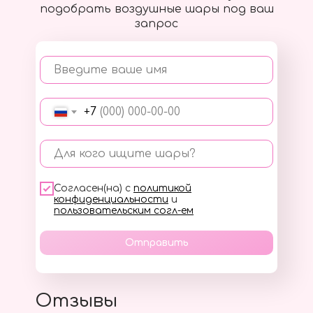
подобрать воздушные шары под ваш
запрос
Введите ваше имя
+7
Для кого ищите шары?
Согласен(на) с
политикой
конфиденциальности
и
пользовательским согл-ем
Отправить
Отзывы