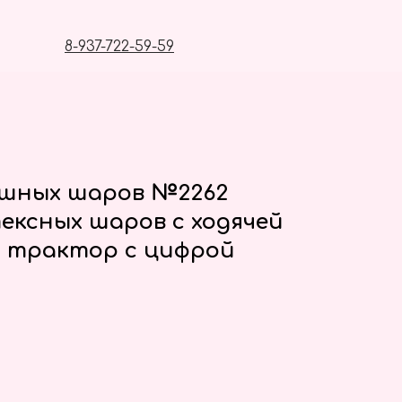
8-937-722-59-59
ушных шаров №2262
ексных шаров с ходячей
 трактор с цифрой