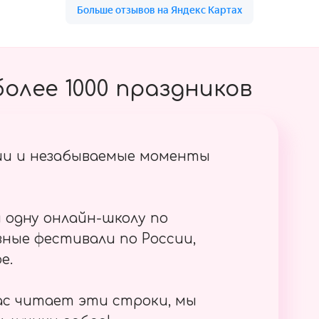
олее 1000 праздников
ии и незабываемые моменты
 одну онлайн-школу по
ные фестивали по России,
е.
ас читает эти строки, мы