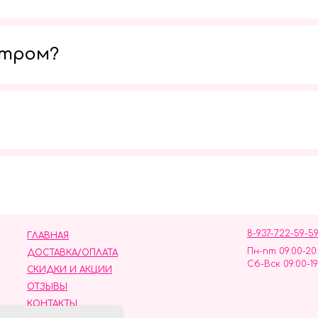
утром?
Мы в социальных сетях
8-937-722-59-5
ГЛАВНАЯ
Пн-пт 09:00-20
ДОСТАВКА/ОПЛАТА
Сб-Вск 09:00-19
СКИДКИ И АКЦИИ
ОТЗЫВЫ
КОНТАКТЫ