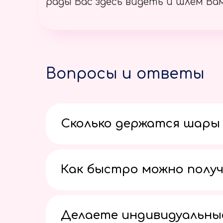
рады Вас здесь видеть и шлём Вам
Вопросы и ответы
Сколько держатся шары 
Как быстро можно получ
Делаете индивидуальны