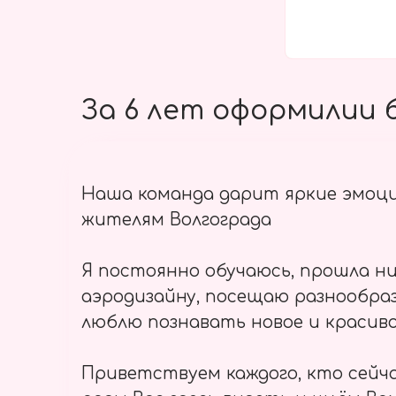
За 6 лет оформилии б
Наша команда дарит яркие эмоц
жителям Волгограда
Я постоянно обучаюсь, прошла ни
аэродизайну, посещаю разнообраз
люблю познавать новое и красиво
Приветствуем каждого, кто сейч