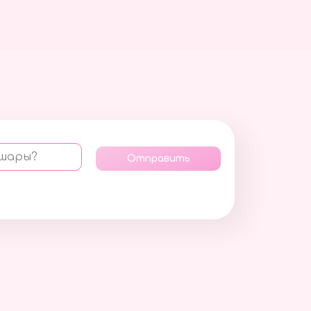
 шары?
Отправить