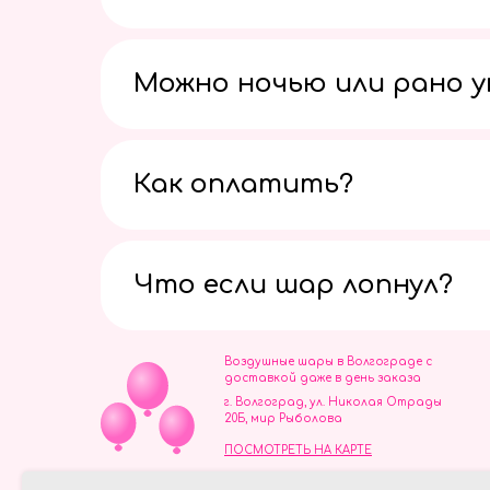
Можно ночью или рано 
Как оплатить?
Что если шар лопнул?
Воздушные шары в Волгограде с
доставкой даже в день заказа
г. Волгоград, ул. Николая Отрады
20Б, мир Рыболова
ПОСМОТРЕТЬ НА КАРТЕ
ИП Скворцов Игорь Алексеевич