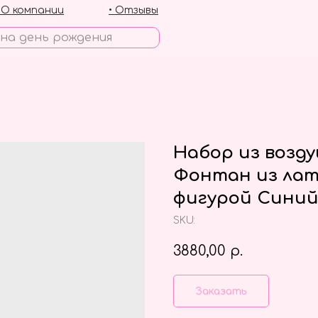
• О компании
• Отзывы
Набор из возд
Фонтан из лат
фигурой Синий
SKU:
3880,00
р.
Заказать