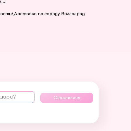
ий.
ости\Доставка по городу Волгоград
 шары?
Отправить