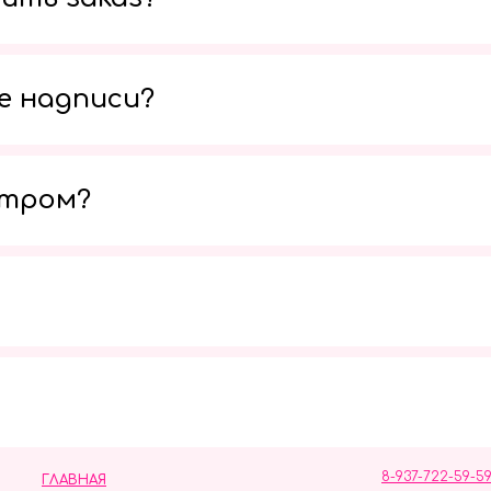
е надписи?
утром?
Мы в социальных сетях
8-937-722-59-5
ГЛАВНАЯ