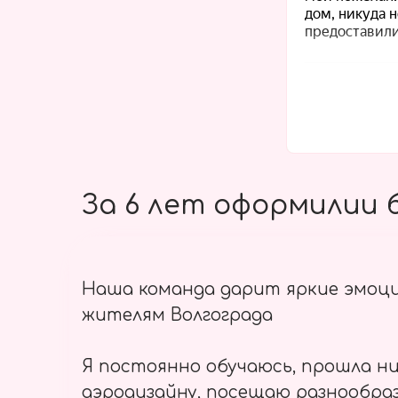
За 6 лет оформилии б
Наша команда дарит яркие эмоц
жителям Волгограда
Я постоянно обучаюсь, прошла ни
аэродизайну, посещаю разнообраз