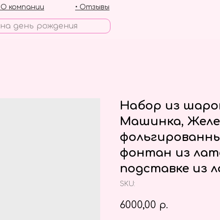
• О компании
• Отзывы
Набор из шаро
Машинка, Желе
фольгированны
фонтан из лат
подставке из 
SKU:
6000,00
р.