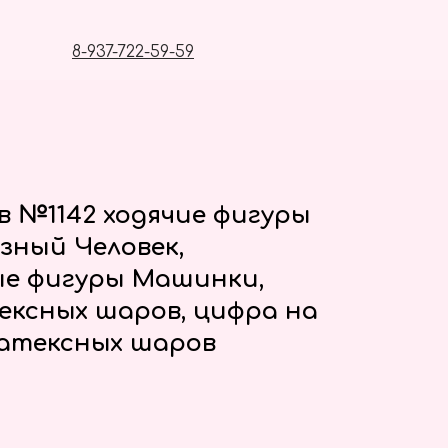
8-937-722-59-59
в №1142 ходячие фигуры
зный Человек,
е фигуры Машинки,
ексных шаров, цифра на
латексных шаров