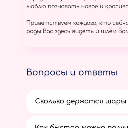
люблю познавать новое и красиво
Приветствуем каждого, кто сейч
рады Вас здесь видеть и шлём Вам
Вопросы и ответы
Сколько держатся шары 
Как быстро можно получ