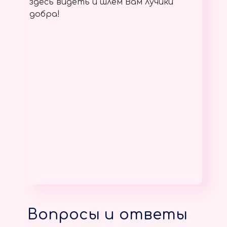
здесь видеть и шлём Вам лучики
добра!
Вопросы и ответы