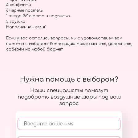
4 конфетти
6 черные пастель
1 звезда 36" с фото и надписью
3 грузика
Наполнение - гелий
Если у вас остались вопросы, мы с удовольствием вам
поможем с выбором! Композицию можно менять, дополнять,
соберём на любой бюджет
Нужна помощь с выбором?
Наши специалисты помогут
подобрать воздушные шары под ваш
запрос
Введите ваше имя