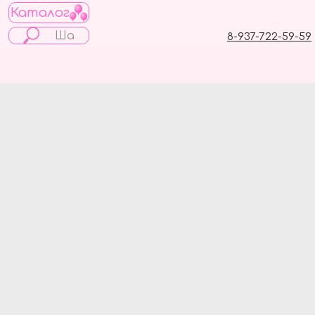
Каталог
8-937-722-59-59