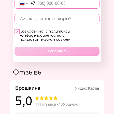
+7
Для кого ищите шары?
Согласен(на) с
политикой
конфиденциальности
и
пользовательским согл-ем
Отправить
Отзывы