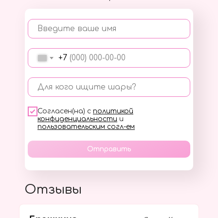
Введите ваше имя
+7
Для кого ищите шары?
Согласен(на) с
политикой
конфиденциальности
и
пользовательским согл-ем
Отправить
Отзывы