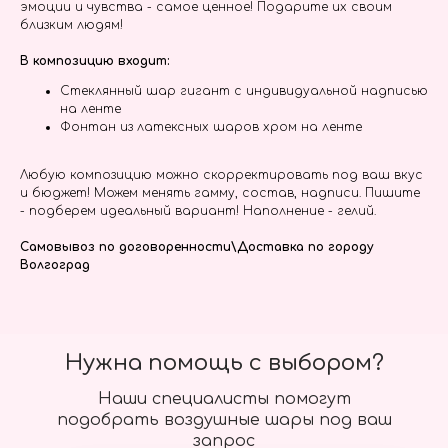
эмоции и чувства - самое ценное! Подарите их своим
близким людям!
В композицию входит:
Стеклянный шар гигант с индивидуальной надписью
на ленте
Фонтан из латексных шаров хром на ленте
Любую композицию можно скорректировать под ваш вкус
и бюджет! Можем менять гамму, состав, надписи. Пишите
- подберем идеальный вариант! Наполнение - гелий.
Самовывоз по договоренности\Доставка по городу
Волгоград
Нужна помощь с выбором?
Наши специалисты помогут
подобрать воздушные шары под ваш
запрос