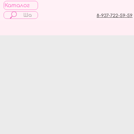
Каталог
8-937-722-59-59