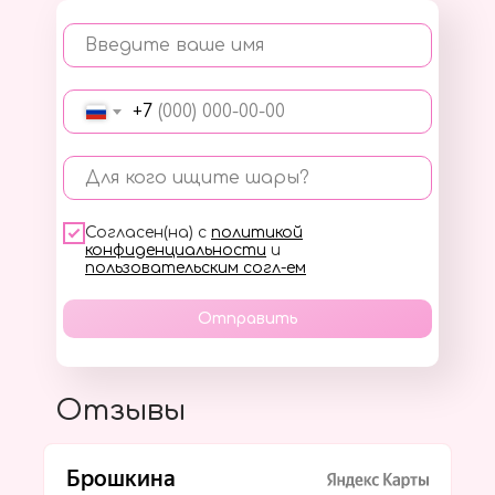
Введите ваше имя
+7
Для кого ищите шары?
Согласен(на) с
политикой
конфиденциальности
и
пользовательским согл-ем
Отправить
Отзывы