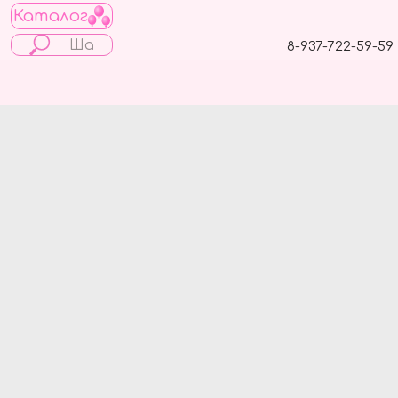
Каталог
8-937-722-59-59