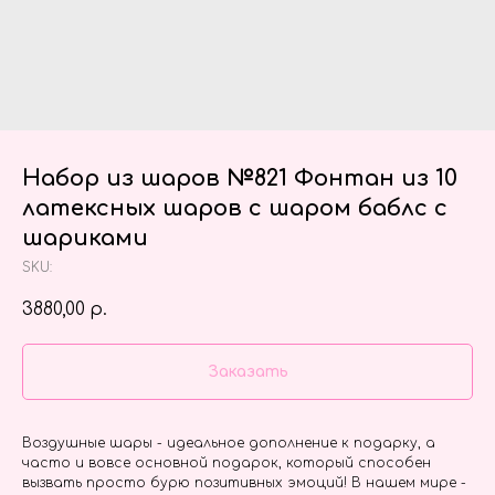
Набор из шаров №821 Фонтан из 10
латексных шаров с шаром баблс с
шариками
SKU:
3880,00
р.
Заказать
Воздушные шары - идеальное дополнение к подарку, а
часто и вовсе основной подарок, который способен
вызвать просто бурю позитивных эмоций! В нашем мире -