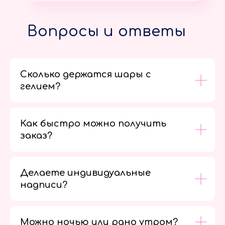
Вопросы и ответы
Сколько держатся шары с
гелием?
Как быстро можно получить
заказ?
Делаете индивидуальные
надписи?
Можно ночью или рано утром?