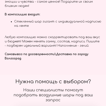
эмоции и чувства - самое ценное! Подарите их своим
близким людям!
В композицию входит:
Стеклянный шар гигант с индивидуальной надписью
на ленте
Любую композицию можно скорректировать под ваш вкус
и бюджет! Можем менять гамму, состав, надписи. Пишите
- подберем идеальный вариант! Наполнение - гелий.
Самовывоз по договоренности\Доставка по городу
Волгоград
Нужна помощь с выбором?
Наши специалисты помогут
подобрать воздушные шары под ваш
запрос