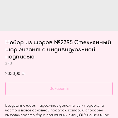
Набор из шаров №2395 Стеклянный
шар гигант с индивидуальной
надписью
SKU:
2050,00
р.
Заказать
Воздушные шары - идеальное дополнение к подарку, а
часто и вовсе основной подарок, который способен
вызвать просто бурю позитивных эмоций! В нашем мире -