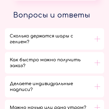
Вопросы и ответы
Сколько держатся шары с
гелием?
Как быстро можно получить
заказ?
Делаете индивидуальные
надписи?
Можно ночью или рано утром?