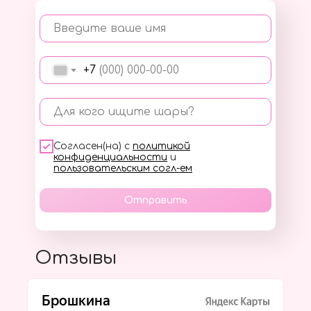
Введите ваше имя
+7
Для кого ищите шары?
Согласен(на) с
политикой
конфиденциальности
и
пользовательским согл-ем
Отправить
Отзывы