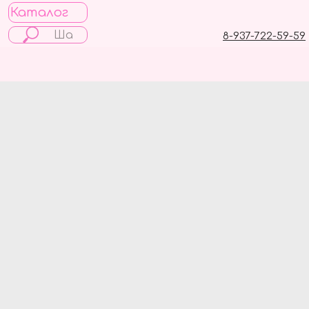
Каталог
8-937-722-59-59