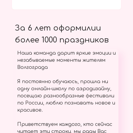
За 6 лет оформилии
более 1000 праздников
Наша команда дарит яркие эмоции и
незабываемые моменты жителям
Волгограда
Я постоянно обучаюсь, прошла ни
одну онлайн-школу по аэродизайну,
посещаю разнообразные фестивали
по России, люблю познавать новое и
красивое.
Приветствуем каждого, кто сейчас
читает эти строки, мы рады Вас