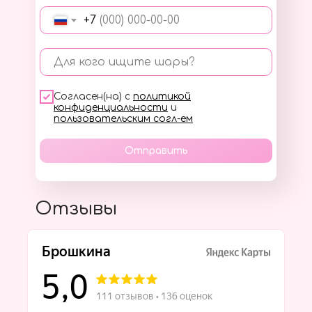
+7
Для кого ищите шары?
Согласен(на) с
политикой
конфиденциальности
и
пользовательским согл-ем
Отправить
Отзывы