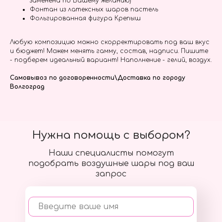
заменена по Вашему желанию)
Фонтан из латексных шаров пастель
Фольгированная фигура Крепыш
Любую композицию можно скорректировать под ваш вкус
и бюджет! Можем менять гамму, состав, надписи. Пишите
- подберем идеальный вариант! Наполнение - гелий, воздух.
Самовывоз по договоренности\Доставка по городу
Волгоград
Нужна помощь с выбором?
Наши специалисты помогут
подобрать воздушные шары под ваш
запрос
Введите ваше имя