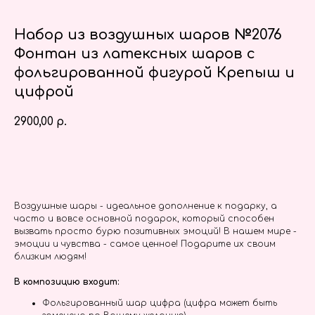
Набор из воздушных шаров №2076
Фонтан из латексных шаров с
фольгированной фигурой Крепыш и
цифрой
2900,00
р.
Заказать
Воздушные шары - идеальное дополнение к подарку, а
часто и вовсе основной подарок, который способен
вызвать просто бурю позитивных эмоций! В нашем мире -
эмоции и чувства - самое ценное! Подарите их своим
близким людям!
В композицию входит:
Фольгированный шар цифра (цифра может быть