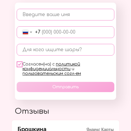
Введите ваше имя
+7
Для кого ищите шары?
Согласен(на) с
политикой
конфиденциальности
и
пользовательским согл-ем
Отправить
Отзывы