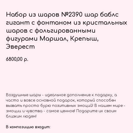
Набор из шаров №2390 шар баблс
гигант с фонтаном из кристальных
шаров с фольгированными
фигурами Маршал, Крепыш,
Эверест
6800,00
р.
Заказать
Воздушные шары - идеальное дополнение к подарку, а
часто и вовсе основной подарок, который способен
вызвать просто бурю позитивных эмоций! В нашем мире -
эмоции и чувства - самое ценное! Подарите их своим
близким людям!
В композицию входит: