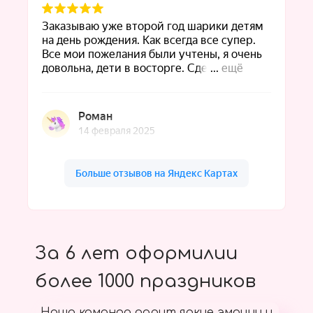
За 6 лет оформилии
более 1000 праздников
Наша команда дарит яркие эмоции и