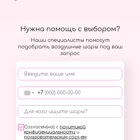
Нужна помощь с выбором?
Наши специалисты помогут
подобрать воздушные шары под ваш
запрос
Введите ваше имя
+7
Для кого ищите шары?
Согласен(на) с
политикой
конфиденциальности
и
пользовательским согл-ем