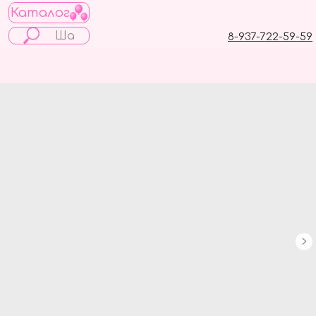
Каталог
8-937-722-59-59