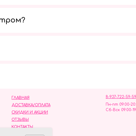
утром?
Мы в социальных сетях
8-937-722-59-5
ГЛАВНАЯ
Пн-пт 09:00-20
ДОСТАВКА/ОПЛАТА
Сб-Вск 09:00-19
СКИДКИ И АКЦИИ
ОТЗЫВЫ
КОНТАКТЫ
ных данных