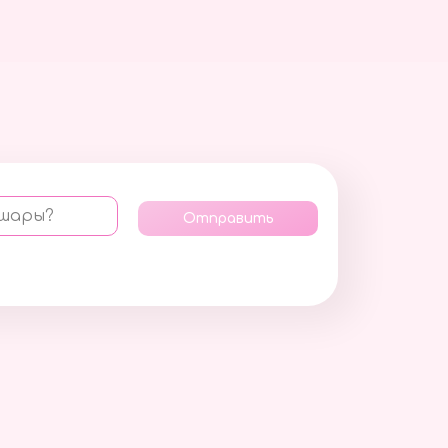
 шары?
Отправить