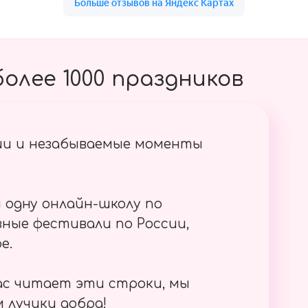
олее 1000 праздников
ии и незабываемые моменты
 одну онлайн-школу по
ные фестивали по России,
е.
ас читает эти строки, мы
 лучики добра!