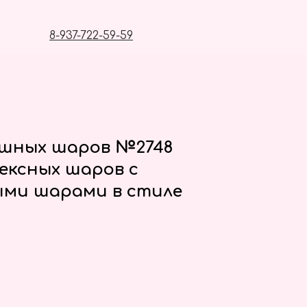
8-937-722-59-59
ушных шаров №2748
ексных шаров с
ми шарами в стиле