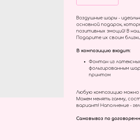
Воздушные шары - идеальн
основной подарок, котор
позитивных эмоций! В наш
Подарите их своим близки
В композицию входит:
Фонтан из латексны
фольгированным шар
принтом
Любую композицию можно 
Можем менять гамму, сост
вариант! Наполнение - гел
Самовывоз по договоренн