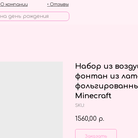
• О компании
• Отзывы
Набор из возд
фонтан из лат
фольгированны
Minecraft
SKU:
1560,00
р.
Заказать