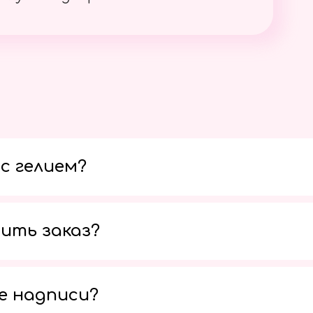
с гелием?
ить заказ?
е надписи?