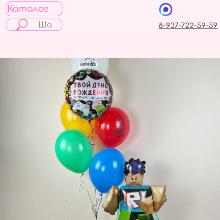
Каталог
8-937-722-59-59