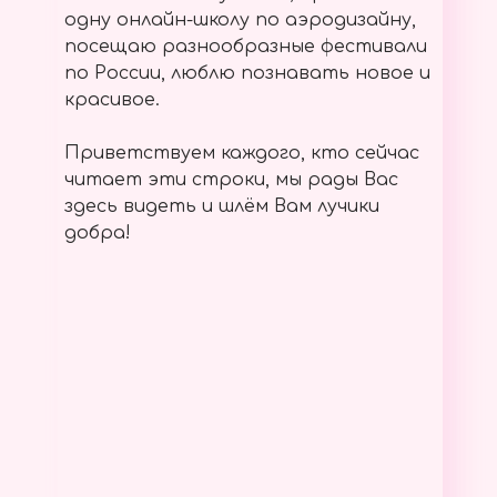
одну онлайн-школу по аэродизайну,
посещаю разнообразные фестивали
по России, люблю познавать новое и
красивое.
Приветствуем каждого, кто сейчас
читает эти строки, мы рады Вас
здесь видеть и шлём Вам лучики
добра!