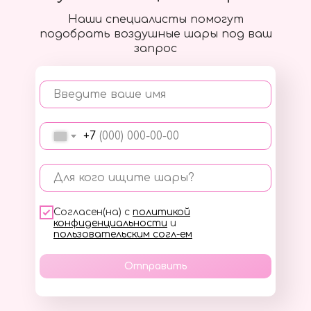
Наши специалисты помогут
подобрать воздушные шары под ваш
запрос
Введите ваше имя
+7
Для кого ищите шары?
Согласен(на) с
политикой
конфиденциальности
и
пользовательским согл-ем
Отправить