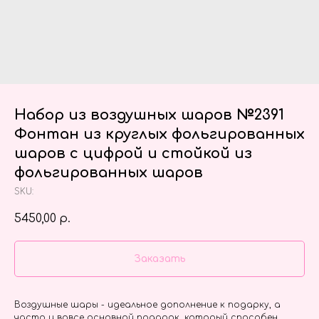
Набор из воздушных шаров №2391
Фонтан из круглых фольгированных
шаров с цифрой и стойкой из
фольгированных шаров
SKU:
5450,00
р.
Заказать
Воздушные шары - идеальное дополнение к подарку, а
часто и вовсе основной подарок, который способен