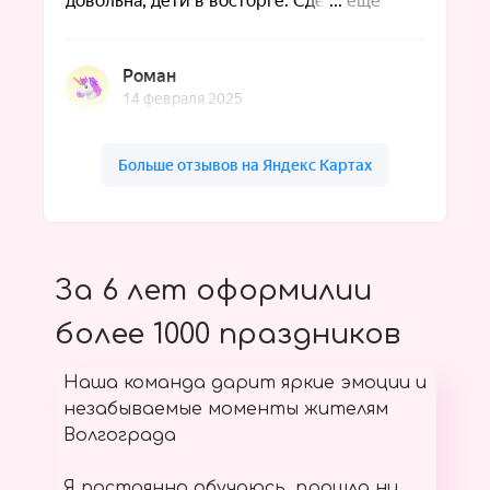
За 6 лет оформилии
более 1000 праздников
Наша команда дарит яркие эмоции и
незабываемые моменты жителям
Волгограда
Я постоянно обучаюсь, прошла ни