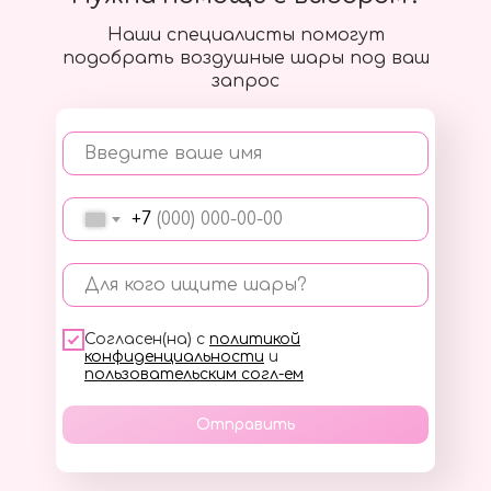
Наши специалисты помогут
подобрать воздушные шары под ваш
запрос
Введите ваше имя
+7
Для кого ищите шары?
Согласен(на) с
политикой
конфиденциальности
и
пользовательским согл-ем
Отправить