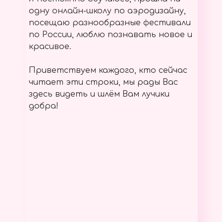
одну онлайн-школу по аэродизайну,
посещаю разнообразные фестивали
по России, люблю познавать новое и
красивое.
Приветствуем каждого, кто сейчас
читает эти строки, мы рады Вас
здесь видеть и шлём Вам лучики
добра!