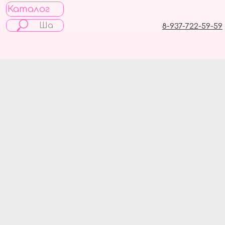
Каталог
8-937-722-59-59