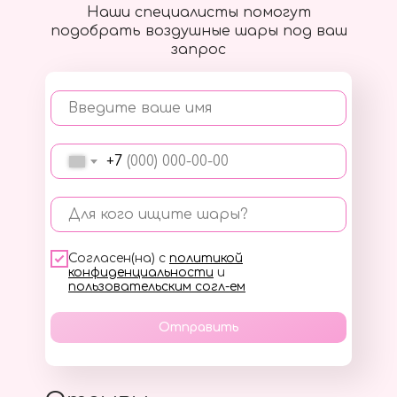
Наши специалисты помогут
подобрать воздушные шары под ваш
запрос
Введите ваше имя
+7
Для кого ищите шары?
Согласен(на) с
политикой
конфиденциальности
и
пользовательским согл-ем
Отправить