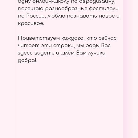
одну онлайн-школу по аэродизайну,
посещаю разнообразные фестивали
по России, люблю познавать новое и
красивое.
Приветствуем каждого, кто сейчас
читает эти строки, мы рады Вас
здесь видеть и шлём Вам лучики
добра!