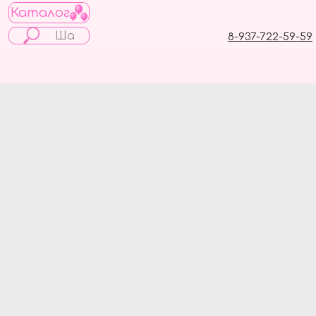
Каталог
8-937-722-59-59