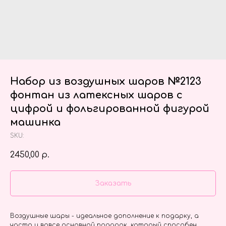
Набор из воздушных шаров №2123
фонтан из латексных шаров с
цифрой и фольгированной фигурой
машинка
SKU:
2450,00
р.
Заказать
Воздушные шары - идеальное дополнение к подарку, а
часто и вовсе основной подарок, который способен