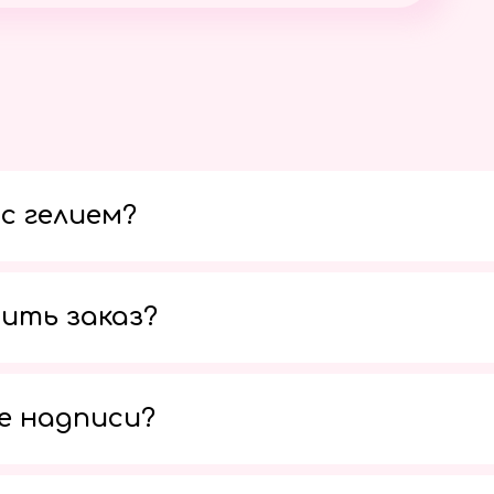
с гелием?
ить заказ?
е надписи?