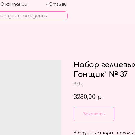
• О компании
• Отзывы
Набор гелиевы
Гонщик" № 37
SKU:
3280,00
р.
Заказать
Воздушные шары - идеальн