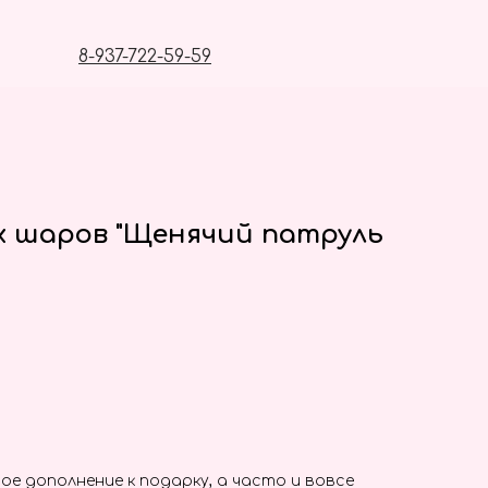
8-937-722-59-59
х шаров "Щенячий патруль
ое дополнение к подарку, а часто и вовсе