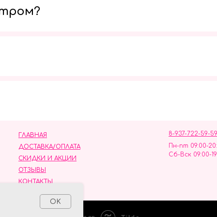
утром?
Мы в социальных сетях
8-937-722-59-5
ГЛАВНАЯ
Пн-пт 09:00-20
ДОСТАВКА/ОПЛАТА
Сб-Вск 09:00-19
СКИДКИ И АКЦИИ
ОТЗЫВЫ
КОНТАКТЫ
ных данных
OK