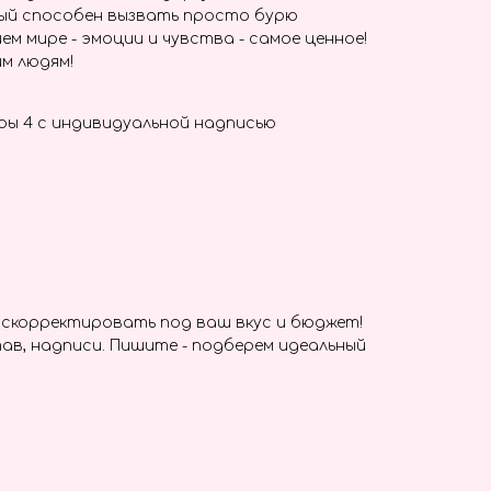
ый способен вызвать просто бурю
ем мире - эмоции и чувства - самое ценное!
м людям!
ры 4 с индивидуальной надписью
скорректировать под ваш вкус и бюджет!
ав, надписи. Пишите - подберем идеальный