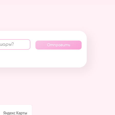
 шары?
Отправить