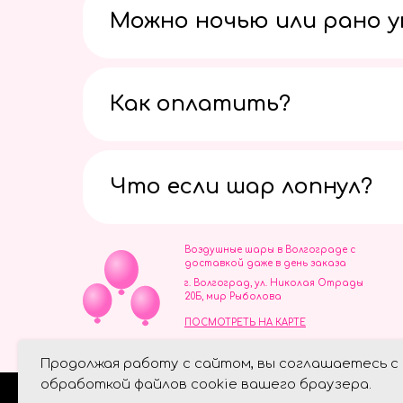
Можно ночью или рано 
Как оплатить?
Что если шар лопнул?
Воздушные шары в Волгограде с
доставкой даже в день заказа
г. Волгоград, ул. Николая Отрады
20Б, мир Рыболова
ПОСМОТРЕТЬ НА КАРТЕ
ИП Скворцов Игорь Алексеевич
Продолжая работу с сайтом, вы соглашаетесь с
ИНН 344110093739
Политика обработки персональ
обработкой файлов cookie вашего браузера.