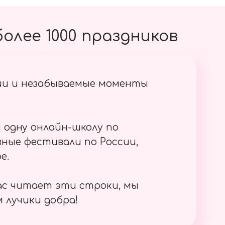
олее 1000 праздников
ии и незабываемые моменты
 одну онлайн-школу по
ные фестивали по России,
е.
ас читает эти строки, мы
 лучики добра!