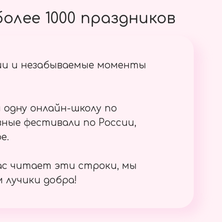
олее 1000 праздников
ии и незабываемые моменты
 одну онлайн-школу по
ные фестивали по России,
е.
ас читает эти строки, мы
 лучики добра!