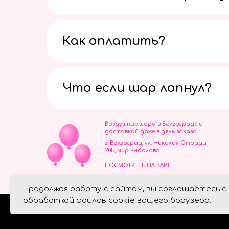
Как оплатить?
Что если шар лопнул?
Воздушные шары в Волгограде с
доставкой даже в день заказа
г. Волгоград, ул. Николая Отрады
20Б, мир Рыболова
ПОСМОТРЕТЬ НА КАРТЕ
ИП Скворцов Игорь Алексеевич
Продолжая работу с сайтом, вы соглашаетесь с
ИНН 344110093739
Политика обработки персональ
обработкой файлов cookie вашего браузера.