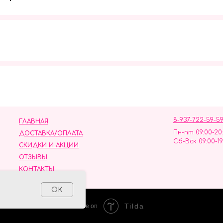
Мы в социальных сетях
8-937-722-59-5
ГЛАВНАЯ
Пн-пт 09:00-20
ДОСТАВКА/ОПЛАТА
Сб-Вск 09:00-19
СКИДКИ И АКЦИИ
ОТЗЫВЫ
КОНТАКТЫ
ных данных
OK
Tilda
Made on