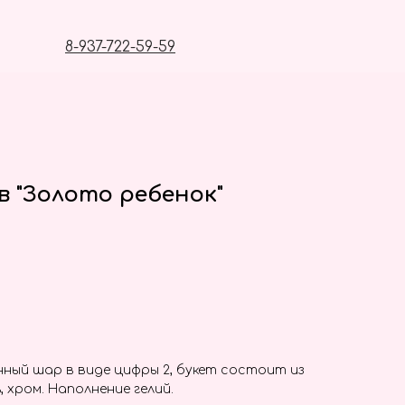
8-937-722-59-59
 "Золото ребенок"
ный шар в виде цифры 2, букет состоит из
 хром. Наполнение гелий.