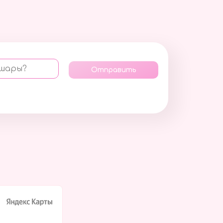
 шары?
Отправить