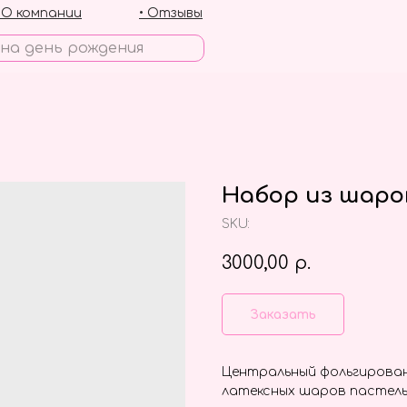
• О компании
• Отзывы
Набор из шаров
SKU:
3000,00
р.
Заказать
Центральный фольгирован
латексных шаров пастель,