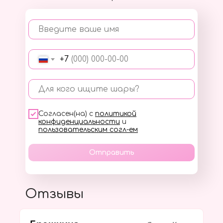
Введите ваше имя
+7
Для кого ищите шары?
Согласен(на) с
политикой
конфиденциальности
и
пользовательским согл-ем
Отправить
Отзывы