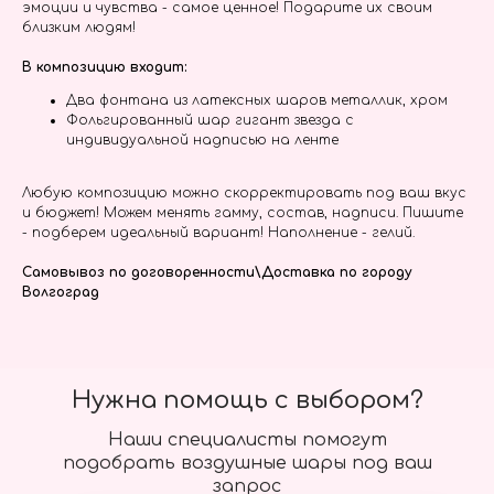
эмоции и чувства - самое ценное! Подарите их своим
близким людям!
В композицию входит:
Два фонтана из латексных шаров металлик, хром
Фольгированный шар гигант звезда с
индивидуальной надписью на ленте
Любую композицию можно скорректировать под ваш вкус
и бюджет! Можем менять гамму, состав, надписи. Пишите
- подберем идеальный вариант! Наполнение - гелий.
Самовывоз по договоренности\Доставка по городу
Волгоград
Нужна помощь с выбором?
Наши специалисты помогут
подобрать воздушные шары под ваш
запрос