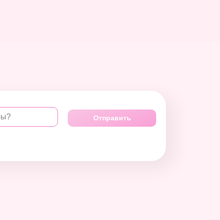
ры?
Отправить