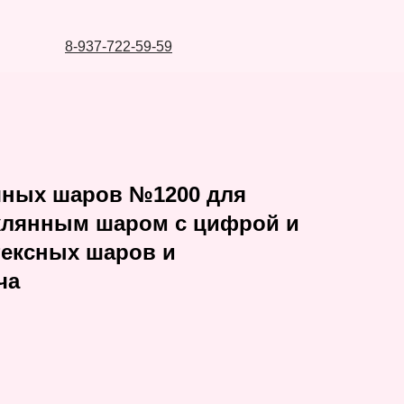
8-937-722-59-59
шных шаров №1200 для
еклянным шаром с цифрой и
тексных шаров и
ча