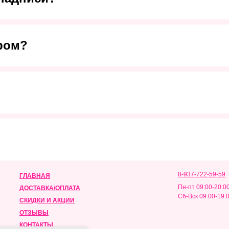
ром?
Мы в социальных сетях
8-937-722-59-59
ГЛАВНАЯ
Пн-пт 09:00-20:0
ДОСТАВКА/ОПЛАТА
Сб-Вск 09:00-19:
СКИДКИ И АКЦИИ
ОТЗЫВЫ
КОНТАКТЫ