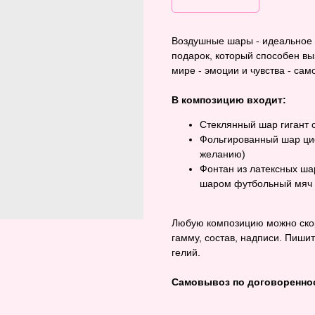
Воздушные шары - идеальное д
подарок, который способен вы
мире - эмоции и чувства - са
В композицию входит:
Стеклянный шар гигант 
Фольгированный шар ци
желанию)
Фонтан из латексных ша
шаром футбольный мяч
Любую композицию можно скор
гамму, состав, надписи. Пиши
гелий.
Самовывоз по договореннос