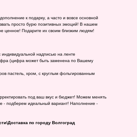
ополнение к подарку, а часто и вовсе основной
звать просто бурю позитивных эмоций! В нашем
мое ценное! Подарите их своим близким людям!
с индивидуальной надписью на ленте
фра (цифра может быть заменена по Вашему
ров пастель, хром, с круглым фольгированным
ректировать под ваш вкус и бюджет! Можем менять
те - подберем идеальный вариант! Наполнение -
ти\Доставка по городу Волгоград