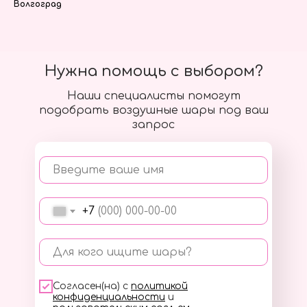
Волгоград
Нужна помощь с выбором?
Наши специалисты помогут
подобрать воздушные шары под ваш
запрос
Введите ваше имя
+7
Для кого ищите шары?
Согласен(на) с
политикой
конфиденциальности
и