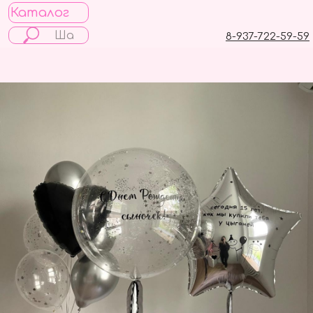
Каталог
8-937-722-59-59