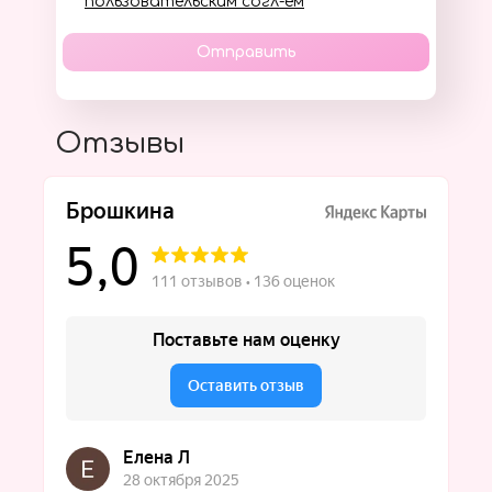
пользовательским согл-ем
Отправить
Отзывы