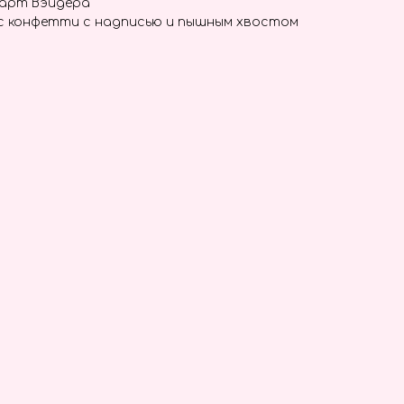
Дарт Вэйдера
с конфетти с надписью и пышным хвостом