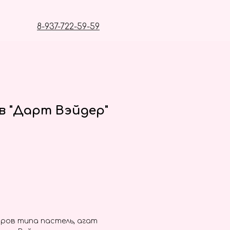
8-937-722-59-59
в "Дарт Вэйдер"
ров типа пастель, агат