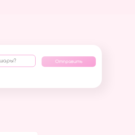
 шары?
Отправить