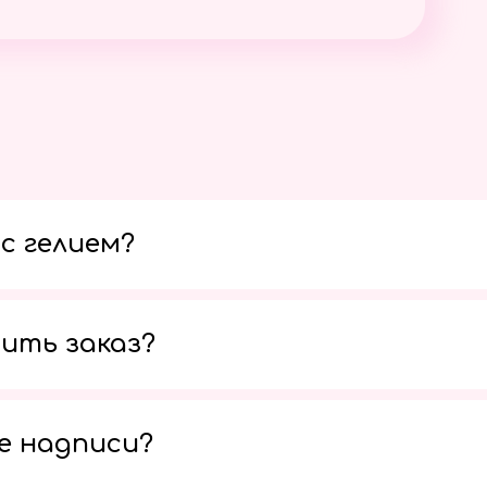
с гелием?
ить заказ?
е надписи?