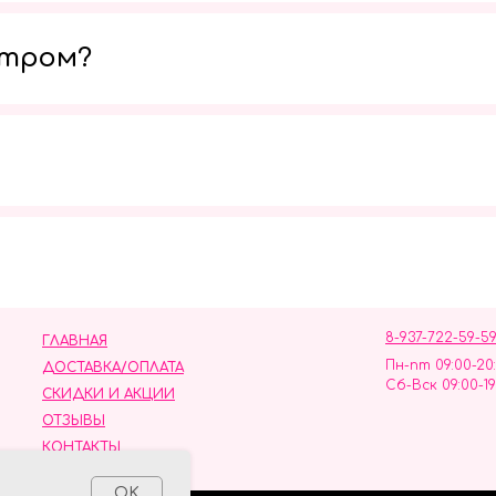
утром?
Мы в социальных сетях
8-937-722-59-5
ГЛАВНАЯ
Пн-пт 09:00-20
ДОСТАВКА/ОПЛАТА
Сб-Вск 09:00-19
СКИДКИ И АКЦИИ
ОТЗЫВЫ
КОНТАКТЫ
ных данных
OK