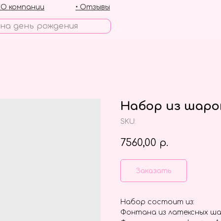
• О компании
• Отзывы
Набор из шаро
SKU:
7560,00
р.
Заказать
Набор состоит из:
Фонтана из латексных ша