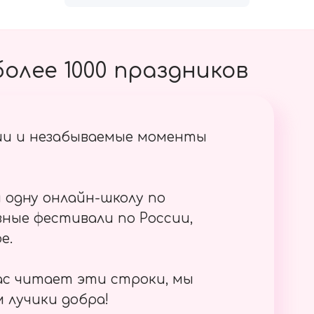
олее 1000 праздников
ии и незабываемые моменты
 одну онлайн-школу по
ные фестивали по России,
е.
ас читает эти строки, мы
 лучики добра!