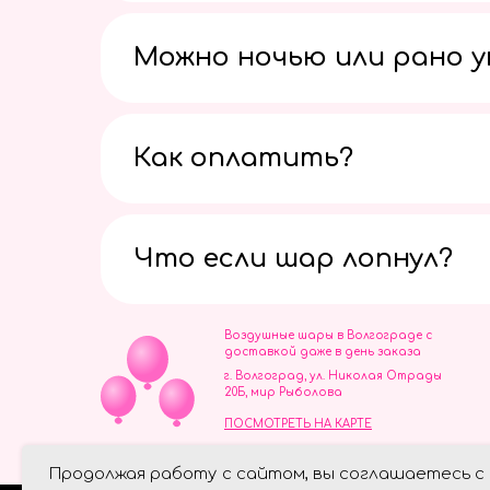
Можно ночью или рано 
Как оплатить?
Что если шар лопнул?
Воздушные шары в Волгограде с
доставкой даже в день заказа
г. Волгоград, ул. Николая Отрады
20Б, мир Рыболова
ПОСМОТРЕТЬ НА КАРТЕ
ИП Скворцов Игорь Алексеевич
Продолжая работу с сайтом, вы соглашаетесь с
ИНН 344110093739
Политика обработки персональ