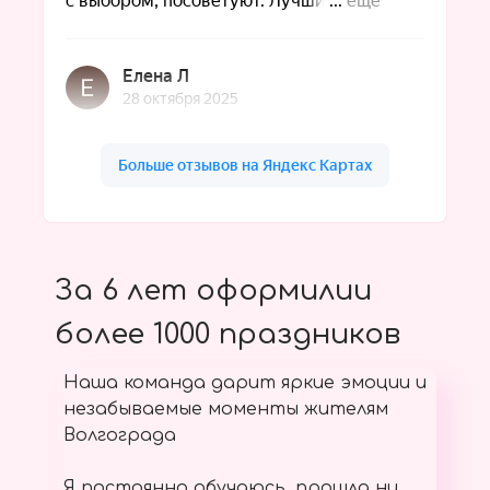
За 6 лет оформилии
более 1000 праздников
Наша команда дарит яркие эмоции и
незабываемые моменты жителям
Волгограда
Я постоянно обучаюсь, прошла ни