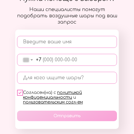
Наши специалисты помогут
подобрать воздушные шары под ваш
запрос
Введите ваше имя
+7
Для кого ищите шары?
Согласен(на) с
политикой
конфиденциальности
и
пользовательским согл-ем
Отправить