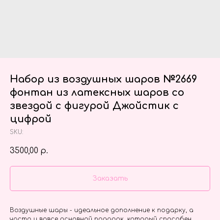
Набор из воздушных шаров №2669
фонтан из латексных шаров со
звездой с фигурой Джойстик с
цифрой
SKU:
3500,00
р.
Заказать
Воздушные шары - идеальное дополнение к подарку, а
часто и вовсе основной подарок, который способен