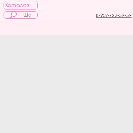
Каталог
8-937-722-59-59