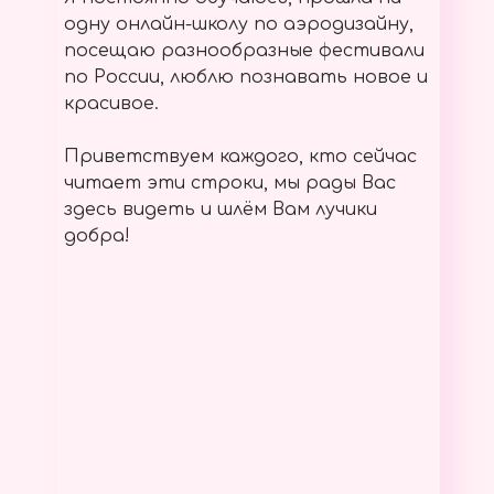
одну онлайн-школу по аэродизайну,
посещаю разнообразные фестивали
по России, люблю познавать новое и
красивое.
Приветствуем каждого, кто сейчас
читает эти строки, мы рады Вас
здесь видеть и шлём Вам лучики
добра!