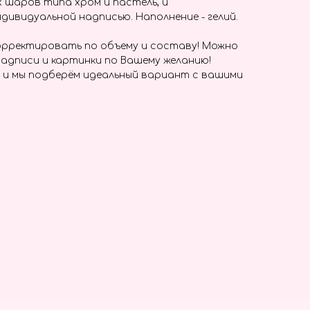
х шаров типа хром и пастель, и
дивидуальной надписью. Наполнение - гелий.
рректировать по объему и составу! Можно
адписи и картинки по Вашему желанию!
 и мы подберём идеальный вариант с вашими