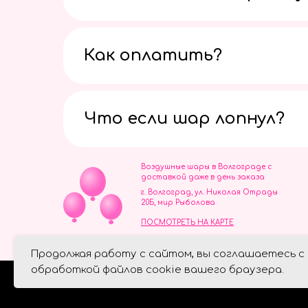
Как оплатить?
Что если шар лопнул?
Воздушные шары в Волгограде с
доставкой даже в день заказа
г. Волгоград, ул. Николая Отрады
20Б, мир Рыболова
ПОСМОТРЕТЬ НА КАРТЕ
ИП Скворцов Игорь Алексеевич
Продолжая работу с сайтом, вы соглашаетесь с
ИНН 344110093739
Политика обработки персональ
обработкой файлов cookie вашего браузера.