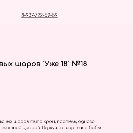
8-937-722-59-59
вых шаров "Уже 18" №18
ксных шаров типа хром, пастель, одного
печатной цифрой. Верхушка шар типа баблс