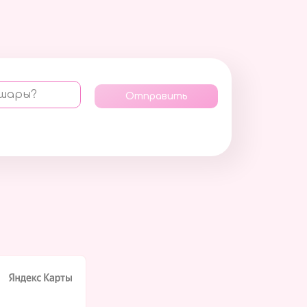
 шары?
Отправить