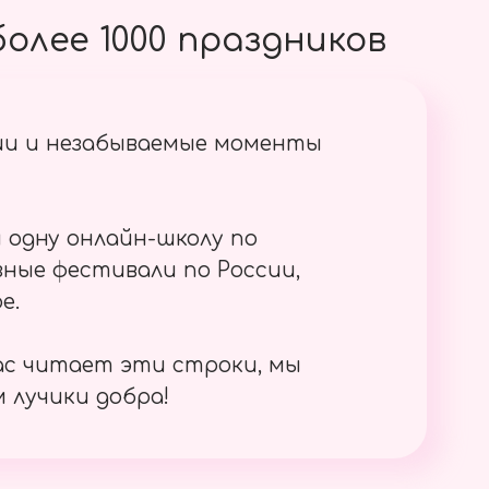
олее 1000 праздников
ии и незабываемые моменты
 одну онлайн-школу по
ные фестивали по России,
е.
ас читает эти строки, мы
 лучики добра!