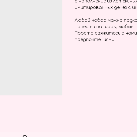
с наполнение из латексны
имитированных денег с ин
Любой набор можно подко
нанести на шары, любые н
Просто свяжитесь с нами
предпочтениями!