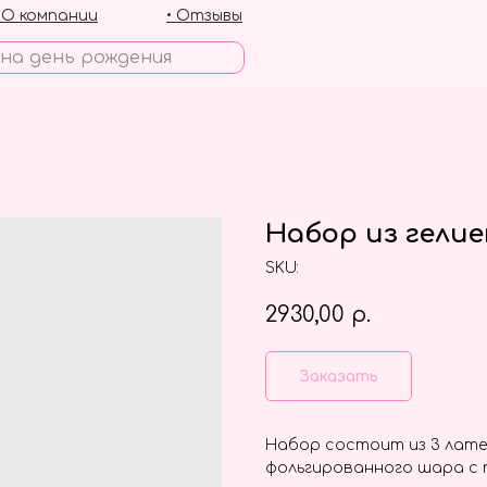
• О компании
• Отзывы
Набор из гелие
SKU:
2930,00
р.
Заказать
Набор состоит из 3 лате
фольгированного шара с 