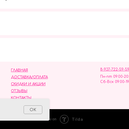
Мы в социальных сетях
8-937-722-59-5
ГЛАВНАЯ
Пн-пт 09:00-20
ДОСТАВКА/ОПЛАТА
Сб-Вск 09:00-19
СКИДКИ И АКЦИИ
ОТЗЫВЫ
КОНТАКТЫ
ных данных
OK
Tilda
Made on