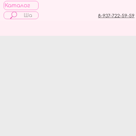
Каталог
8-937-722-59-59