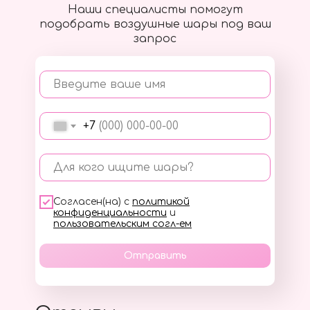
Наши специалисты помогут
подобрать воздушные шары под ваш
запрос
Введите ваше имя
+7
Для кого ищите шары?
Согласен(на) с
политикой
конфиденциальности
и
пользовательским согл-ем
Отправить