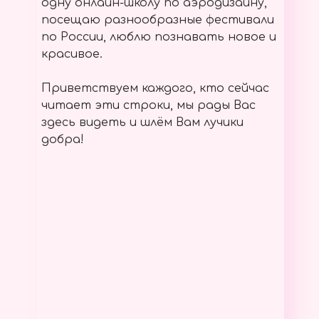
одну онлайн-школу по аэродизайну,
посещаю разнообразные фестивали
по России, люблю познавать новое и
красивое.
Приветствуем каждого, кто сейчас
читает эти строки, мы рады Вас
здесь видеть и шлём Вам лучики
добра!