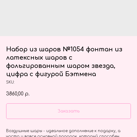
Набор из шаров №1054 фонтан из
латексных шаров с
фольгированным шаром звезда,
цифра с фигурой Бэтмена
SKU:
3860,00
р.
Заказать
Воздушные шары - идеальное дополнение к подарку, а
часто и вовсе основной подарок, который способен