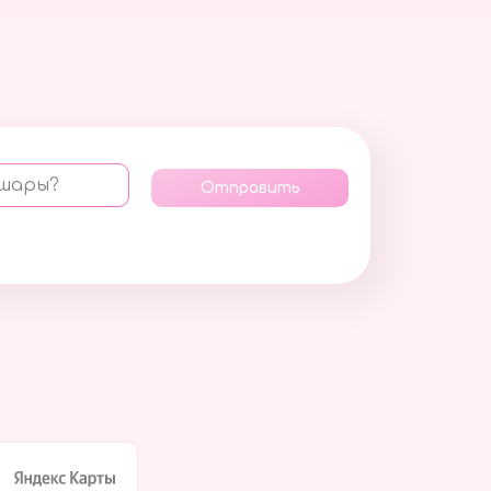
 шары?
Отправить