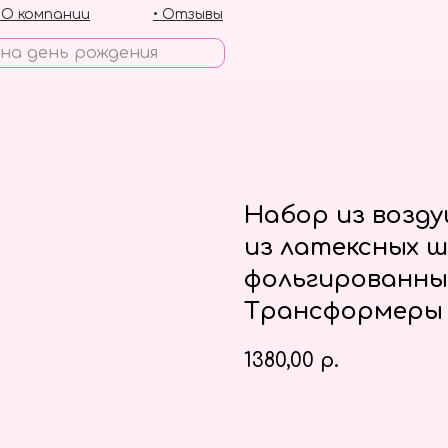
• О компании
• Отзывы
Набор из возд
из латексных ш
фольгированны
Трансформеры
1380,00
р.
Заказать