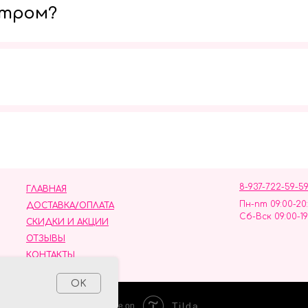
утром?
Мы в социальных сетях
8-937-722-59-5
ГЛАВНАЯ
Пн-пт 09:00-20
ДОСТАВКА/ОПЛАТА
Сб-Вск 09:00-19
СКИДКИ И АКЦИИ
ОТЗЫВЫ
КОНТАКТЫ
ных данных
OK
Tilda
Made on