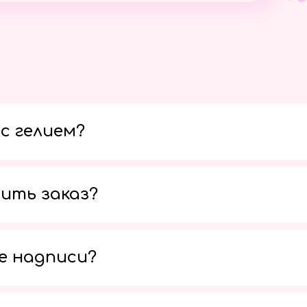
с гелием?
ить заказ?
е надписи?