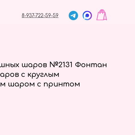
8-937-722-59-59
ушных шаров №2131 Фонтан
аров с круглым
м шаром с принтом