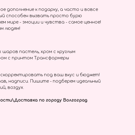
ое дополнение к подарку, а часто и вовсе
ый способен вызвать просто бурю
ем мире - эмоции и чувства - самое ценное!
м людям!
 шаров пастель, хром с круглым
ром с принтом Трансформеры
скорректировать под ваш вкус и бюджет!
ав, надписи. Пишите - подберем идеальный
ий, воздух.
ости\Доставка по городу Волгоград