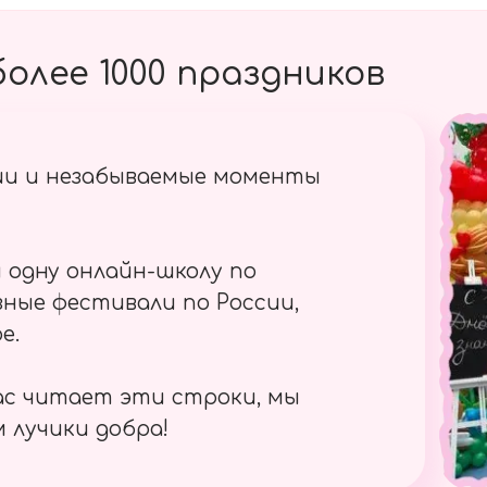
олее 1000 праздников
ии и незабываемые моменты
 одну онлайн-школу по
ные фестивали по России,
е.
ас читает эти строки, мы
 лучики добра!