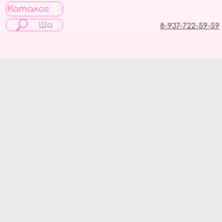
Каталог
8-937-722-59-59