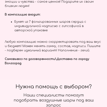
эмоции и чувства - самое ценное! Подарите их своим
близким людям!
В композицию входит:
Букет из 7 фольгированных шаров сердца с
индивидуальной надписью с гипсофилой в
авторской упаковке
Любую композицию можно скорректировать под ваш вкус
и бюджет! Можем менять гамму, состав, надписи. Пишите
- подберем идеальный вариант! Наполнение - гелий.
Самовывоз по договоренности\Доставка по городу
Волгоград
Нужна помощь с выбором?
Наши специалисты помогут
подобрать воздушные шары под ваш
запрос