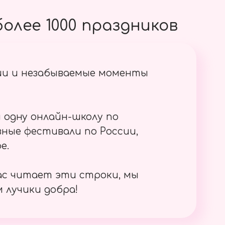
олее 1000 праздников
ии и незабываемые моменты
 одну онлайн-школу по
ные фестивали по России,
е.
ас читает эти строки, мы
 лучики добра!