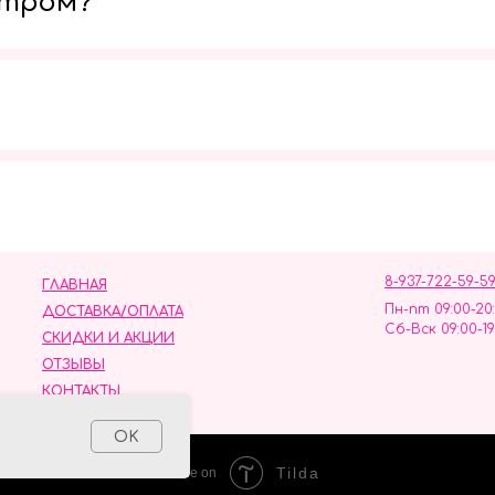
утром?
Мы в социальных сетях
8-937-722-59-5
ГЛАВНАЯ
Пн-пт 09:00-20
ДОСТАВКА/ОПЛАТА
Сб-Вск 09:00-19
СКИДКИ И АКЦИИ
ОТЗЫВЫ
КОНТАКТЫ
ных данных
OK
Tilda
Made on