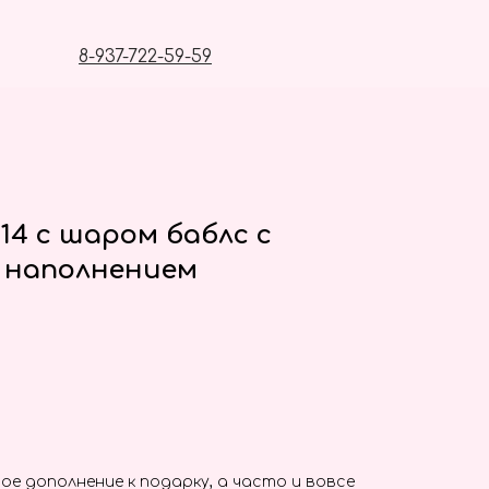
8-937-722-59-59
14 с шаром баблс с
 наполнением
ое дополнение к подарку, а часто и вовсе