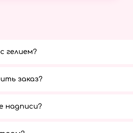
с гелием?
ить заказ?
е надписи?