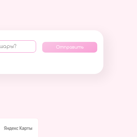
 шары?
Отправить