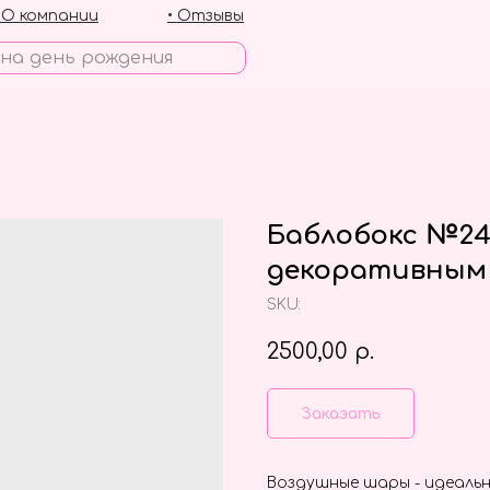
• О компании
• Отзывы
Баблобокс №24
декоративным
SKU:
2500,00
р.
Заказать
Воздушные шары - идеальн