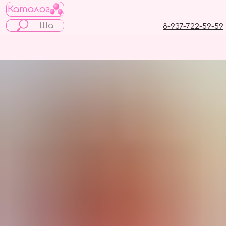
Каталог
8-937-722-59-59