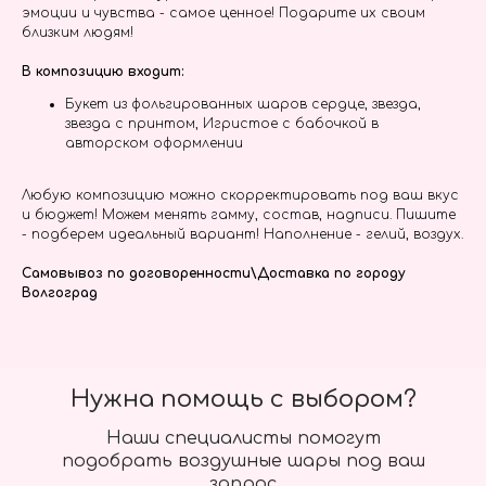
эмоции и чувства - самое ценное! Подарите их своим
близким людям!
В композицию входит:
Букет из фольгированных шаров сердце, звезда,
звезда с принтом, Игристое с бабочкой в
авторском оформлении
Любую композицию можно скорректировать под ваш вкус
и бюджет! Можем менять гамму, состав, надписи. Пишите
- подберем идеальный вариант! Наполнение - гелий, воздух.
Самовывоз по договоренности\Доставка по городу
Волгоград
Нужна помощь с выбором?
Наши специалисты помогут
подобрать воздушные шары под ваш
запрос