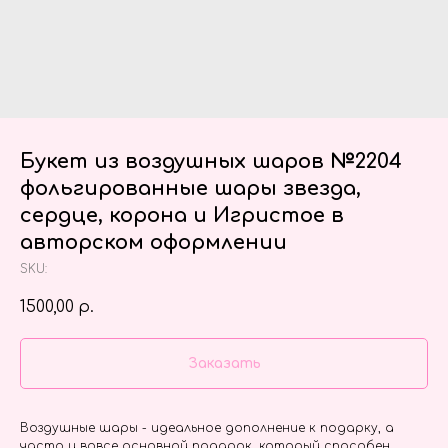
Букет из воздушных шаров №2204
фольгированные шары звезда,
сердце, корона и Игристое в
авторском оформлении
SKU:
1500,00
р.
Заказать
Воздушные шары - идеальное дополнение к подарку, а
часто и вовсе основной подарок, который способен