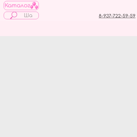
Каталог
8-937-722-59-59