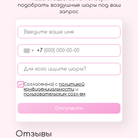
подобрать воздушные шары под ваш
запрос
Введите ваше имя
+7
Для кого ищите шары?
Согласен(на) с
политикой
конфиденциальности
и
пользовательским согл-ем
Отправить
Отзывы