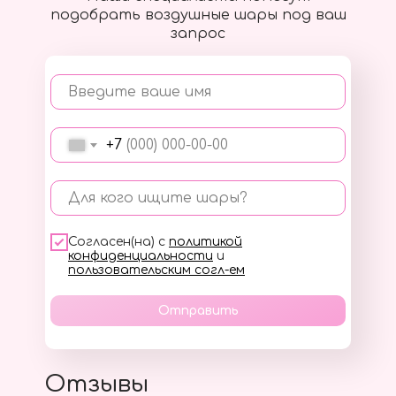
подобрать воздушные шары под ваш
запрос
Введите ваше имя
+7
Для кого ищите шары?
Согласен(на) с
политикой
конфиденциальности
и
пользовательским согл-ем
Отправить
Отзывы