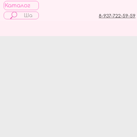
Каталог
8-937-722-59-59