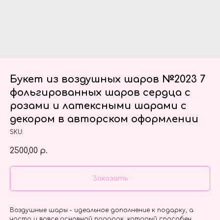
Букет из воздушных шаров №2023 7
фольгированных шаров сердца с
розами и латексными шарами с
декором в авторском оформлении
SKU:
2500,00
р.
Заказать
Воздушные шары - идеальное дополнение к подарку, а
часто и вовсе основной подарок, который способен