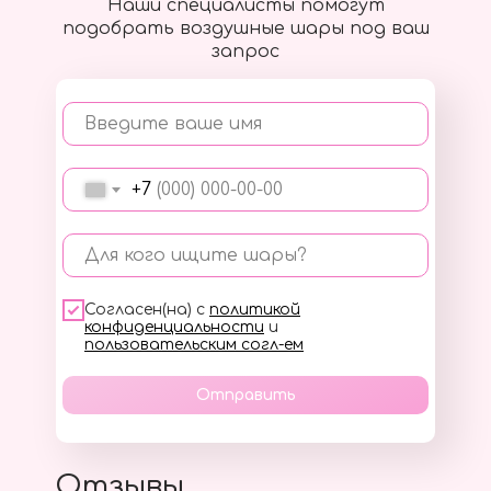
Наши специалисты помогут
подобрать воздушные шары под ваш
запрос
Введите ваше имя
+7
Для кого ищите шары?
Согласен(на) с
политикой
конфиденциальности
и
пользовательским согл-ем
Отправить
Отзывы