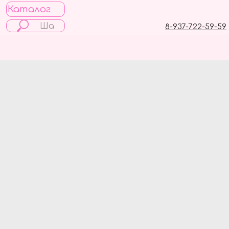
Каталог
8-937-722-59-59