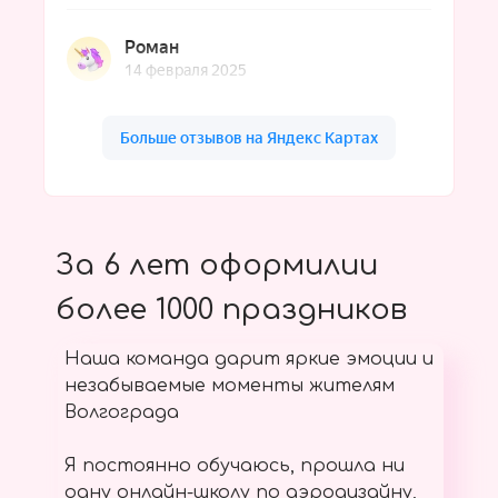
За 6 лет оформилии
более 1000 праздников
Наша команда дарит яркие эмоции и
незабываемые моменты жителям
Волгограда
Я постоянно обучаюсь, прошла ни
одну онлайн-школу по аэродизайну,