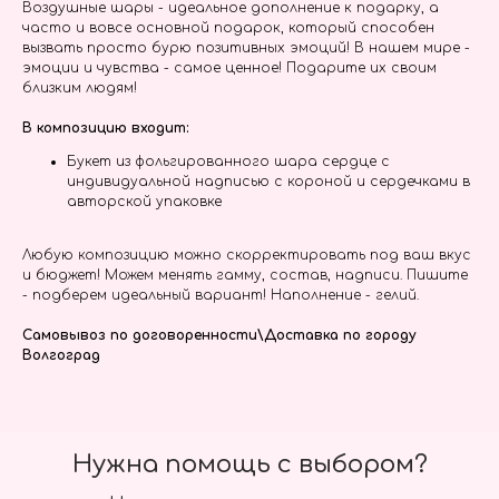
Воздушные шары - идеальное дополнение к подарку, а
часто и вовсе основной подарок, который способен
вызвать просто бурю позитивных эмоций! В нашем мире -
эмоции и чувства - самое ценное! Подарите их своим
близким людям!
В композицию входит:
Букет из фольгированного шара сердце с
индивидуальной надписью с короной и сердечками в
авторской упаковке
Любую композицию можно скорректировать под ваш вкус
и бюджет! Можем менять гамму, состав, надписи. Пишите
- подберем идеальный вариант! Наполнение - гелий.
Самовывоз по договоренности\Доставка по городу
Волгоград
Нужна помощь с выбором?