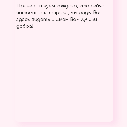
Приветствуем каждого, кто сейчас
читает эти строки, мы рады Вас
здесь видеть и шлём Вам лучики
добра!