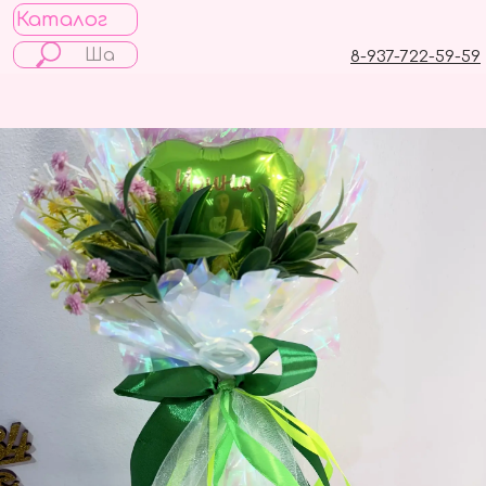
Каталог
8-937-722-59-59