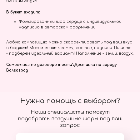
близким людям!
В букет входит:
Фольгированный шар сердце с индивидуальной
надписью в авторском оформлении
Любую композицию можно скорректировать под ваш вкус
и бюджет! Можем менять гамму, состав, надписи. Пишите
- подберем идеальный вариант! Наполнение - гелий, воздух.
Самовывоз по договоренности\Доставка по городу
Волгоград
Нужна помощь с выбором?
Наши специалисты помогут
подобрать воздушные шары под ваш
запрос