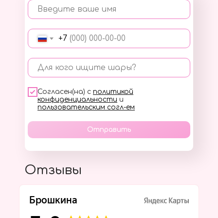
Введите ваше имя
+7
Для кого ищите шары?
Согласен(на) с
политикой
конфиденциальности
и
пользовательским согл-ем
Отправить
Отзывы