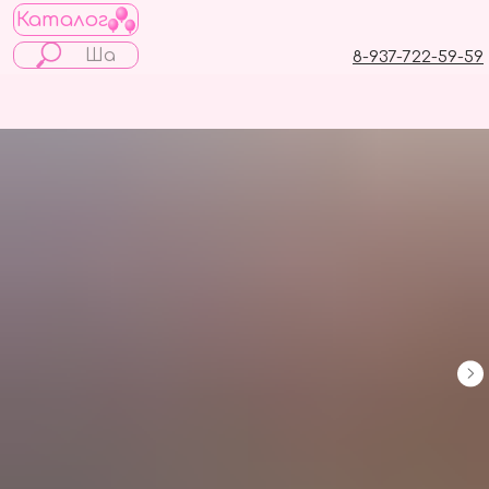
Каталог
8-937-722-59-59