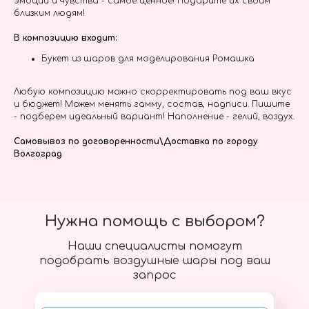
эмоции и чувства - самое ценное! Подарите их своим
близким людям!
В композицию входит:
Букет из шаров для моделирования Ромашка
Любую композицию можно скорректировать под ваш вкус
и бюджет! Можем менять гамму, состав, надписи. Пишите
- подберем идеальный вариант! Наполнение - гелий, воздух.
Самовывоз по договоренности\Доставка по городу
Волгоград
Нужна помощь с выбором?
Наши специалисты помогут
подобрать воздушные шары под ваш
запрос