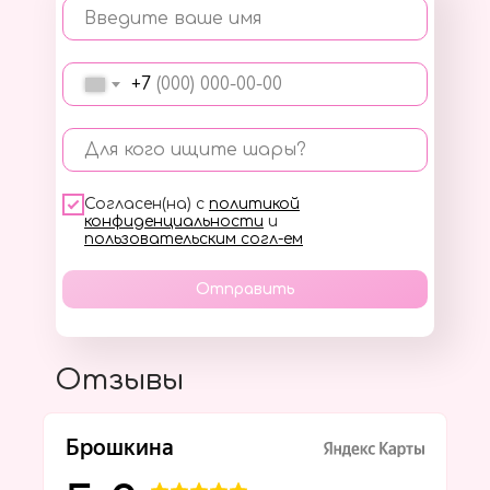
Введите ваше имя
+7
Для кого ищите шары?
Согласен(на) с
политикой
конфиденциальности
и
пользовательским согл-ем
Отправить
Отзывы