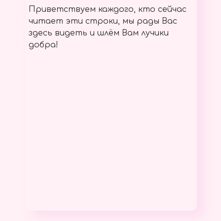
Приветствуем каждого, кто сейчас
читает эти строки, мы рады Вас
здесь видеть и шлём Вам лучики
добра!