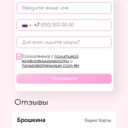
Введите ваше имя
+7
Для кого ищите шары?
Согласен(на) с
политикой
конфиденциальности
и
пользовательским согл-ем
Отправить
Отзывы