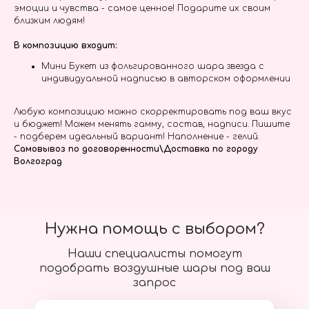
эмоции и чувства - самое ценное! Подарите их своим
близким людям!
В композицию входит:
Мини Букет из фольгированного шара звезда с
индивидуальной надписью в авторском оформлении
Любую композицию можно скорректировать под ваш вкус
и бюджет! Можем менять гамму, состав, надписи. Пишите
- подберем идеальный вариант! Наполнение - гелий.
Самовывоз по договоренности\Доставка по городу
Волгоград
Нужна помощь с выбором?
Наши специалисты помогут
подобрать воздушные шары под ваш
запрос