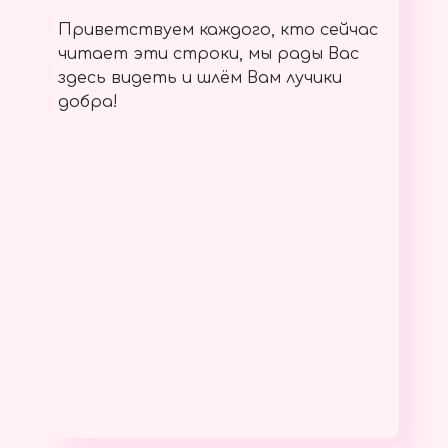
Приветствуем каждого, кто сейчас
читает эти строки, мы рады Вас
здесь видеть и шлём Вам лучики
добра!