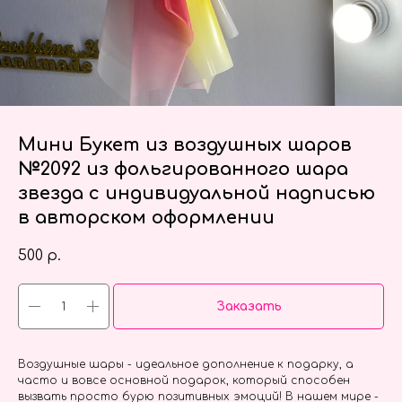
Мини Букет из воздушных шаров
№2092 из фольгированного шара
звезда с индивидуальной надписью
в авторском оформлении
500
р.
Заказать
Воздушные шары - идеальное дополнение к подарку, а
часто и вовсе основной подарок, который способен
вызвать просто бурю позитивных эмоций! В нашем мире -