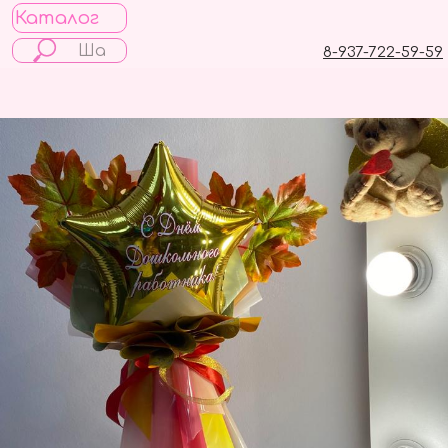
Каталог
8-937-722-59-59