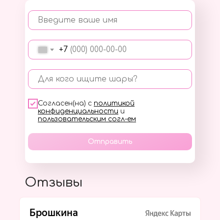
Введите ваше имя
+7
Для кого ищите шары?
Согласен(на) с
политикой
конфиденциальности
и
пользовательским согл-ем
Отправить
Отзывы