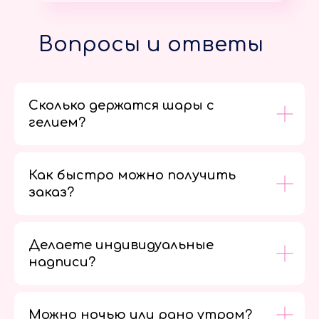
Вопросы и ответы
Сколько держатся шары с
гелием?
Как быстро можно получить
заказ?
Делаете индивидуальные
надписи?
Можно ночью или рано утром?