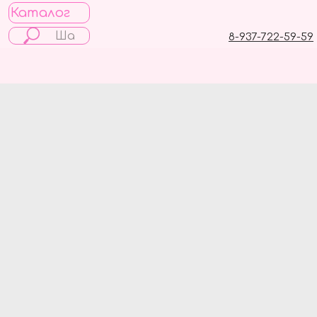
Каталог
8-937-722-59-59