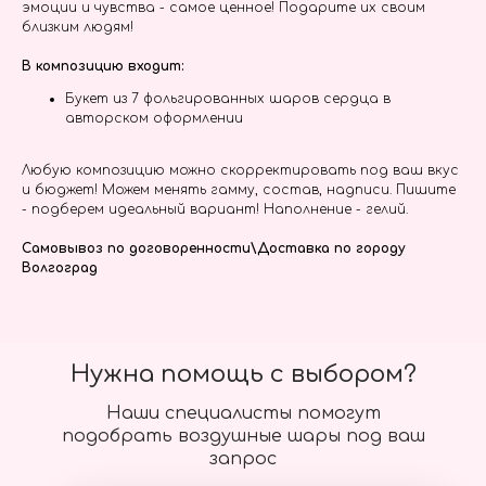
эмоции и чувства - самое ценное! Подарите их своим
близким людям!
В композицию входит:
Букет из 7 фольгированных шаров сердца в
авторском оформлении
Любую композицию можно скорректировать под ваш вкус
и бюджет! Можем менять гамму, состав, надписи. Пишите
- подберем идеальный вариант! Наполнение - гелий.
Самовывоз по договоренности\Доставка по городу
Волгоград
Нужна помощь с выбором?
Наши специалисты помогут
подобрать воздушные шары под ваш
запрос