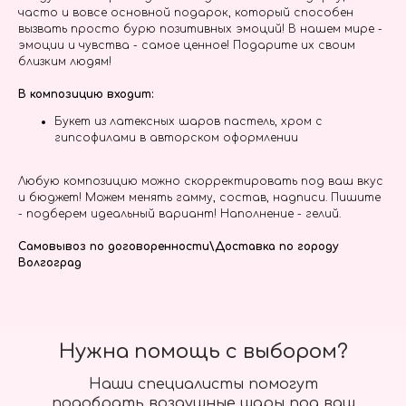
часто и вовсе основной подарок, который способен
вызвать просто бурю позитивных эмоций! В нашем мире -
эмоции и чувства - самое ценное! Подарите их своим
близким людям!
В композицию входит:
Букет из латексных шаров пастель, хром с
гипсофилами в авторском оформлении
Любую композицию можно скорректировать под ваш вкус
и бюджет! Можем менять гамму, состав, надписи. Пишите
- подберем идеальный вариант! Наполнение - гелий.
Самовывоз по договоренности\Доставка по городу
Волгоград
Нужна помощь с выбором?
Наши специалисты помогут
подобрать воздушные шары под ваш