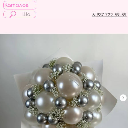
Каталог
8-937-722-59-59