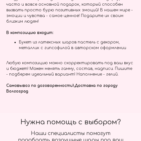
часто и вовсе основной подарок, который способен
вызвать просто бурю позитивных эмоций! В нашем мире -
эмоции и чувства - самое ценное! Подарите их своим
близким людям!
В композицию входит:
Букет из латексных шаров пастель с декором,
металлик с гипсофилой в авторском оформлении
Любую композицию можно скорректировать под ваш вкус
и бюджет! Можем менять гамму, состав, надписи. Пишите
- подберем идеальный вариант! Наполнение - гелий.
Самовывоз по договоренности\Доставка по городу
Волгоград
Нужна помощь с выбором?
Наши специалисты помогут
подобрать воздушные шары под ваш