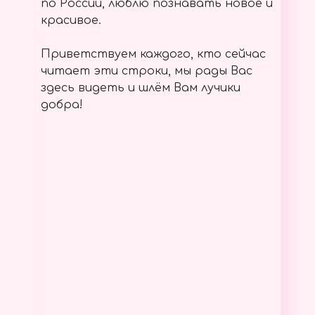
по России, люблю познавать новое и
красивое.
Приветствуем каждого, кто сейчас
читает эти строки, мы рады Вас
здесь видеть и шлём Вам лучики
добра!