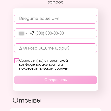
запрос
Введите ваше имя
+7
Для кого ищите шары?
Согласен(на) с
политикой
конфиденциальности
и
пользовательским согл-ем
Отправить
Отзывы