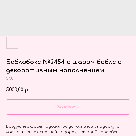
Баблобокс №2454 с шаром баблс с
декоративным наполнением
SKU:
5000,00
р.
Заказать
Воздушные шары - идеальное дополнение к подарку, а
часто и вовсе основной подарок, который способен