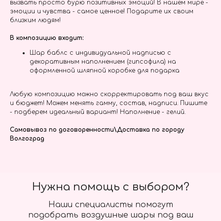
вызвать просто бурю позитивных эмоций! В нашем мире -
эмоции и чувства - самое ценное! Подарите их своим
близким людям!
В композицию входит:
Шар баблс с индивидуальной надписью с
декоративным наполнением (гипсофила) на
оформленной шляпной коробке для подарка
Любую композицию можно скорректировать под ваш вкус
и бюджет! Можем менять гамму, состав, надписи. Пишите
- подберем идеальный вариант! Наполнение - гелий.
Самовывоз по договоренности\Доставка по городу
Волгоград
Нужна помощь с выбором?
Наши специалисты помогут
подобрать воздушные шары под ваш