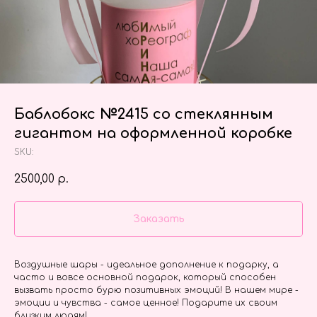
Баблобокс №2415 со стеклянным
гигантом на оформленной коробке
SKU:
2500,00
р.
Заказать
Воздушные шары - идеальное дополнение к подарку, а
часто и вовсе основной подарок, который способен
вызвать просто бурю позитивных эмоций! В нашем мире -
эмоции и чувства - самое ценное! Подарите их своим
близким людям!