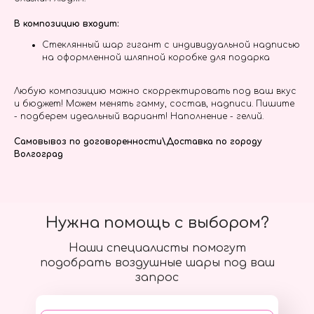
В композицию входит:
Стеклянный шар гигант с индивидуальной надписью
на оформленной шляпной коробке для подарка
Любую композицию можно скорректировать под ваш вкус
и бюджет! Можем менять гамму, состав, надписи. Пишите
- подберем идеальный вариант! Наполнение - гелий.
Самовывоз по договоренности\Доставка по городу
Волгоград
Нужна помощь с выбором?
Наши специалисты помогут
подобрать воздушные шары под ваш
запрос