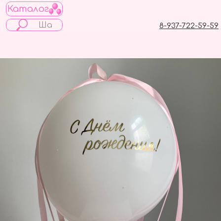
Каталог
8-937-722-59-59