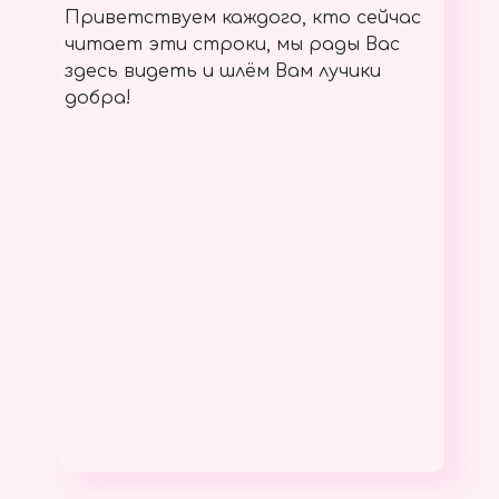
Приветствуем каждого, кто сейчас
читает эти строки, мы рады Вас
здесь видеть и шлём Вам лучики
добра!