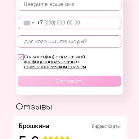
Введите ваше имя
+7
Для кого ищите шары?
Согласен(на) с
политикой
конфиденциальности
и
пользовательским согл-ем
Отправить
Отзывы