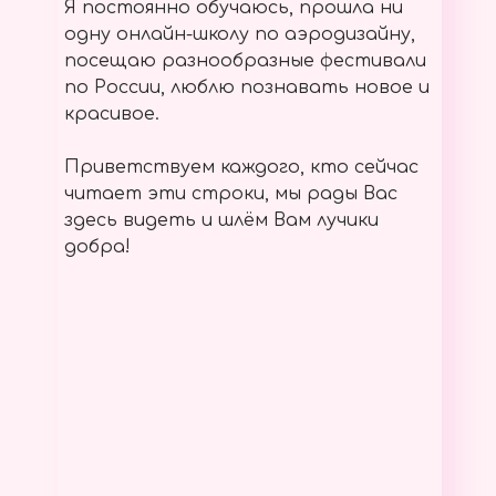
Я постоянно обучаюсь, прошла ни
одну онлайн-школу по аэродизайну,
посещаю разнообразные фестивали
по России, люблю познавать новое и
красивое.
Приветствуем каждого, кто сейчас
читает эти строки, мы рады Вас
здесь видеть и шлём Вам лучики
добра!