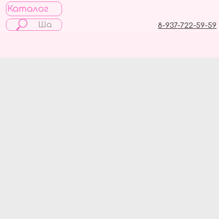
Каталог
8-937-722-59-59