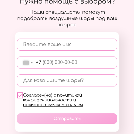
Нужна помощь с выбором?
Наши специалисты помогут
подобрать воздушные шары под ваш
запрос
Введите ваше имя
+7
Для кого ищите шары?
Согласен(на) с
политикой
конфиденциальности
и
пользовательским согл-ем
Отправить