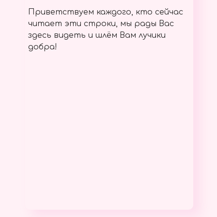
Приветствуем каждого, кто сейчас
читает эти строки, мы рады Вас
здесь видеть и шлём Вам лучики
добра!