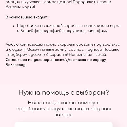
эмоции и чувства - самое ценное! Подарите их своим
близким людям!
В композицию входит:
Шар баблс на шляпной коробке с наполнением перья
и Вашей фотографией в окружении гипсофилы
Любую композицию можно скорректировать под ваш вкус
и бюджет! Можем менять гамму, состав, надписи. Пишите
- подберем идеальный вариант! Наполнение - гелий.
Самовывоз по договоренности\Доставка по городу
Волгоград
Нужна помощь с выбором?
Наши специалисты помогут
подобрать воздушные шары под ваш
запрос