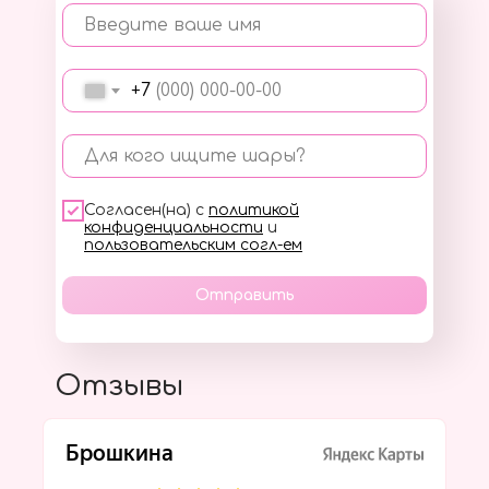
Введите ваше имя
+7
Для кого ищите шары?
Согласен(на) с
политикой
конфиденциальности
и
пользовательским согл-ем
Отправить
Отзывы