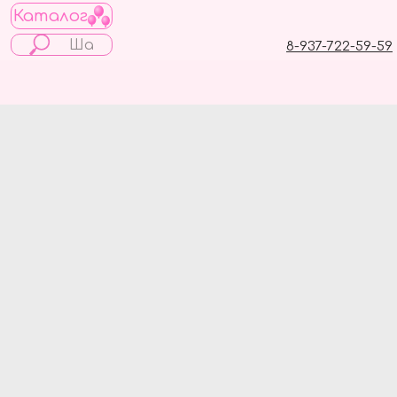
Каталог
8-937-722-59-59