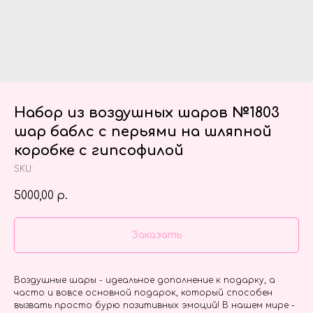
Набор из воздушных шаров №1803
шар баблс с перьями на шляпной
коробке с гипсофилой
SKU:
5000,00
р.
Заказать
Воздушные шары - идеальное дополнение к подарку, а
часто и вовсе основной подарок, который способен
вызвать просто бурю позитивных эмоций! В нашем мире -