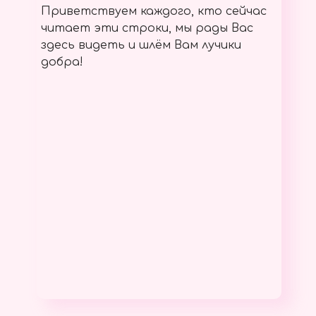
Приветствуем каждого, кто сейчас
читает эти строки, мы рады Вас
здесь видеть и шлём Вам лучики
добра!