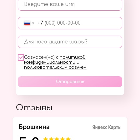
Введите ваше имя
+7
Для кого ищите шары?
Согласен(на) с
политикой
конфиденциальности
и
пользовательским согл-ем
Отправить
Отзывы