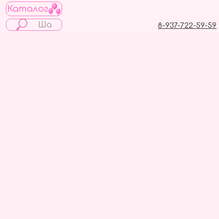
Каталог
8-937-722-59-59