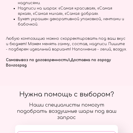
надписями.
Надписи на шарах: «Самая красивая», «Самая
яркая», «Самая милая», «Самая добрая».
Букет украшен декоративной упаковкой, лентами и
бабочкой.
Любую композицию можно скорректировать под ваш вкус
и бюджет! Можем менять гамму, состав, надписи. Пишите
- подберем идеальный вариант! Наполнение - гелий, воздух.
Самовывоз по договоренности\Доставка по городу
Волгоград
Нужна помощь с выбором?
Наши специалисты помогут
подобрать воздушные шары под ваш
запрос