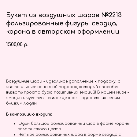
Букет из воздушных шаров №2213
фольгированные фигуры сердца,
корона в авторском оформлении
1500,00
р.
Заказать
Воздушные шары - идеальное дополнение к подарку, а
часто и вовсе основной подарок, который способен
вызвать просто бурю позитивных эмоций! В нашем мире -
эмоции и чувства - самое ценное! Подарите их своим
близким людям!
В композицию входит:
Один большой фольгированный шар в форме короны
золотистого цвета.
Четыре фольгированных шара в форме сердца с