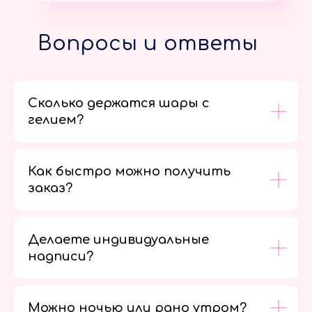
Вопросы и ответы
Сколько держатся шары с
гелием?
Как быстро можно получить
заказ?
Делаете индивидуальные
надписи?
Можно ночью или рано утром?