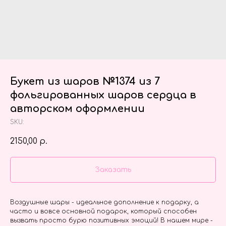
Букет из шаров №1374 из 7
фольгированных шаров сердца в
авторском оформлении
SKU:
2150,00
р.
Заказать
Воздушные шары - идеальное дополнение к подарку, а
часто и вовсе основной подарок, который способен
вызвать просто бурю позитивных эмоций! В нашем мире -