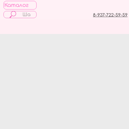
Каталог
8-937-722-59-59