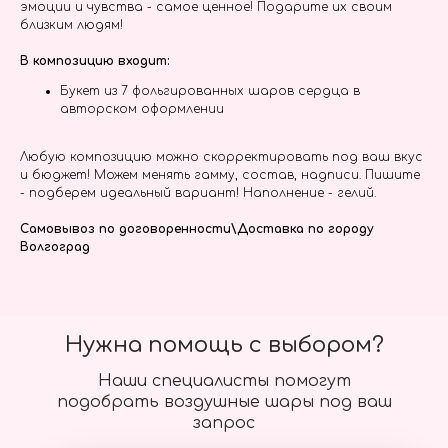
эмоции и чувства - самое ценное! Подарите их своим
близким людям!
В композицию входит:
Букет из 7 фольгированных шаров сердца в
авторском оформлении
Любую композицию можно скорректировать под ваш вкус
и бюджет! Можем менять гамму, состав, надписи. Пишите
- подберем идеальный вариант! Наполнение - гелий.
Самовывоз по договоренности\Доставка по городу
Волгоград
Нужна помощь с выбором?
Наши специалисты помогут
подобрать воздушные шары под ваш
запрос