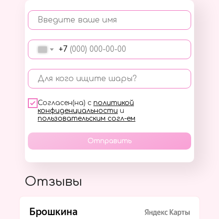
Введите ваше имя
+7
Для кого ищите шары?
Согласен(на) с
политикой
конфиденциальности
и
пользовательским согл-ем
Отправить
Отзывы