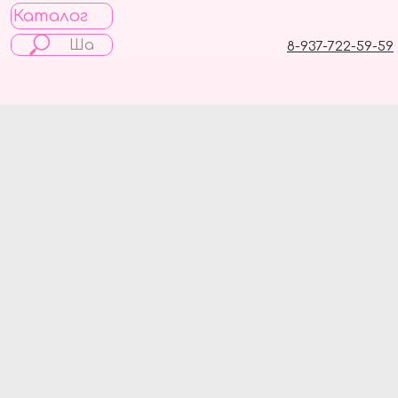
Каталог
8-937-722-59-59