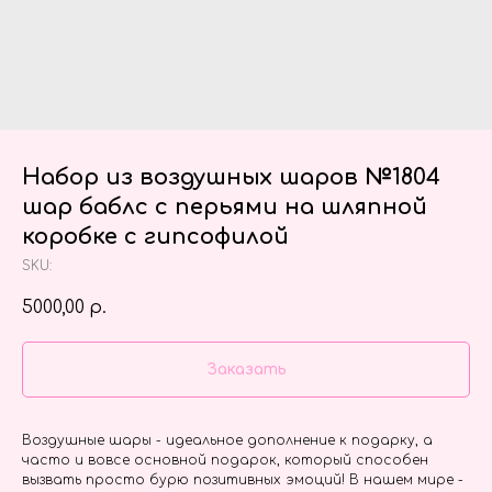
Набор из воздушных шаров №1804
шар баблс с перьями на шляпной
коробке с гипсофилой
SKU:
5000,00
р.
Заказать
Воздушные шары - идеальное дополнение к подарку, а
часто и вовсе основной подарок, который способен
вызвать просто бурю позитивных эмоций! В нашем мире -