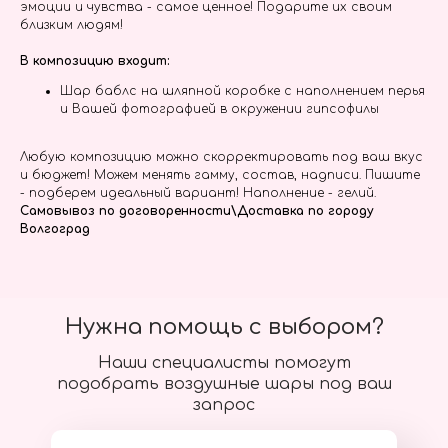
эмоции и чувства - самое ценное! Подарите их своим
близким людям!
В композицию входит:
Шар баблс на шляпной коробке с наполнением перья
и Вашей фотографией в окружении гипсофилы
Любую композицию можно скорректировать под ваш вкус
и бюджет! Можем менять гамму, состав, надписи. Пишите
- подберем идеальный вариант! Наполнение - гелий.
Самовывоз по договоренности\Доставка по городу
Волгоград
Нужна помощь с выбором?
Наши специалисты помогут
подобрать воздушные шары под ваш
запрос