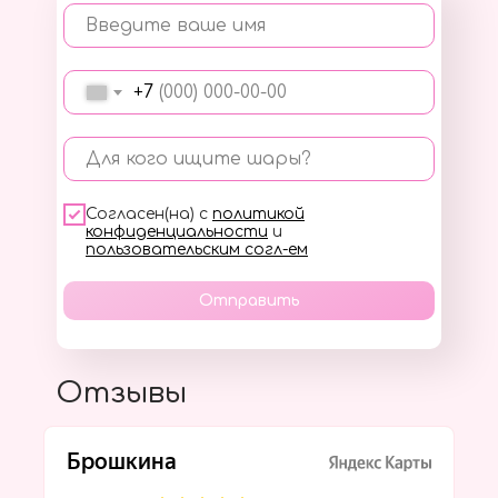
Введите ваше имя
+7
Для кого ищите шары?
Согласен(на) с
политикой
конфиденциальности
и
пользовательским согл-ем
Отправить
Отзывы