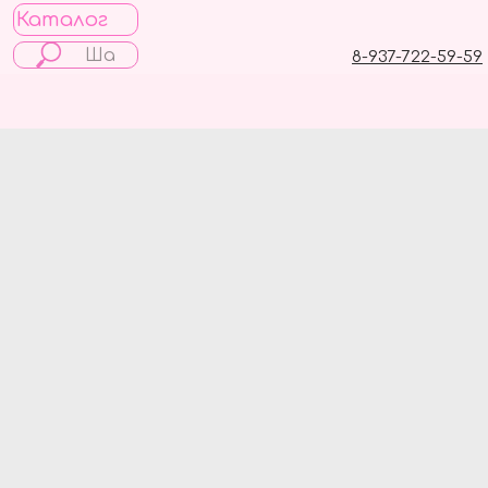
Каталог
8-937-722-59-59