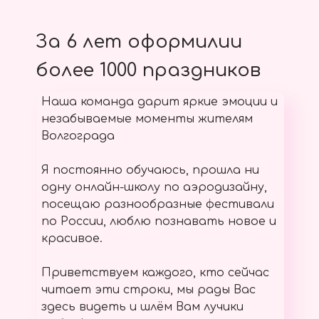
За 6 лет оформилии
более 1000 праздников
Наша команда дарит яркие эмоции и
незабываемые моменты жителям
Волгограда
Я постоянно обучаюсь, прошла ни
одну онлайн-школу по аэродизайну,
посещаю разнообразные фестивали
по России, люблю познавать новое и
красивое.
Приветствуем каждого, кто сейчас
читает эти строки, мы рады Вас
здесь видеть и шлём Вам лучики