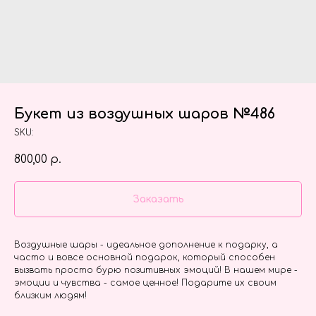
Букет из воздушных шаров №486
SKU:
800,00
р.
Заказать
Воздушные шары - идеальное дополнение к подарку, а
часто и вовсе основной подарок, который способен
вызвать просто бурю позитивных эмоций! В нашем мире -
эмоции и чувства - самое ценное! Подарите их своим
близким людям!