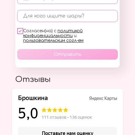
Для кого ищите шары?
Согласен(на) с
политикой
конфиденциальности
и
пользовательским согл-ем
Отправить
Отзывы